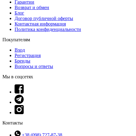
Гарантии
Возврат и обмен
Блог
Договор публичной оферты
Контактная информация
Политика конфиденциальности
Покупателям
Вход
Регистрация
Бренды
Вопросы и ответы
Мы в соцсетях
Контакты
+38 (098) 727-87-38