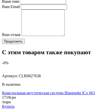
Ваше имя
Ваш Email
Ваш отзыв
Продолжить
С этим товаром также покупают
-0%
Артикул:
CLR0027638
В наличии
Коаксиальная акустическая система Blaupunkt ICx 663
1719
грн
/пара
Купить