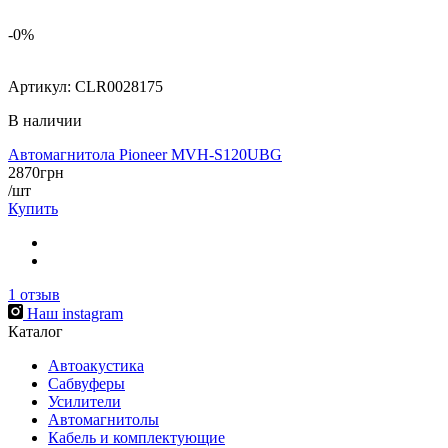
-0%
Артикул:
CLR0028175
В наличии
Автомагнитола Pioneer MVH-S120UBG
2870
грн
/шт
Купить
1
отзыв
Наш instagram
Каталог
Автоакустика
Сабвуферы
Усилители
Автомагнитолы
Кабель и комплектующие