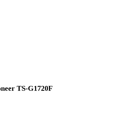
oneer TS-G1720F