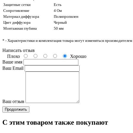
Защитные сетки
Есть
Сопротивление
4 Ом
Материал диффузора
Полипропилен
Цвет диффузора
Черный
Монтажная глубина
50 мм
* - Характеристики и комплектация товара могут изменяться производителем
Написать отзыв
Плохо
Хорошо
Ваше имя
Ваш Email
Ваш отзыв
Продолжить
С этим товаром также покупают