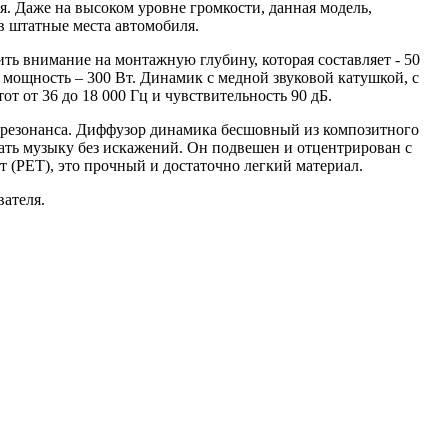
я. Даже на высоком уровне громкости, данная модель,
в штатные места автомобиля.
ть внимание на монтажную глубину, которая составляет - 50
мощность – 300 Вт. Динамик с медной звуковой катушкой, с
 от 36 до 18 000 Гц и чувствительность 90 дБ.
ю резонанса. Диффузор динамика бесшовный из композитного
вать музыку без искажений. Он подвешен и отцентрирован с
 (PET), это прочный и достаточно легкий материал.
ателя.