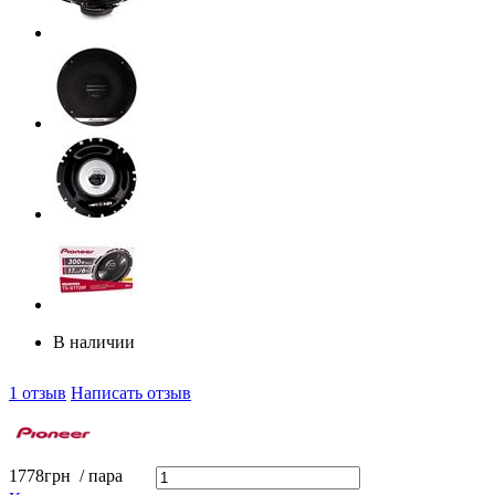
В наличии
1 отзыв
Написать отзыв
1778
грн
/ пара