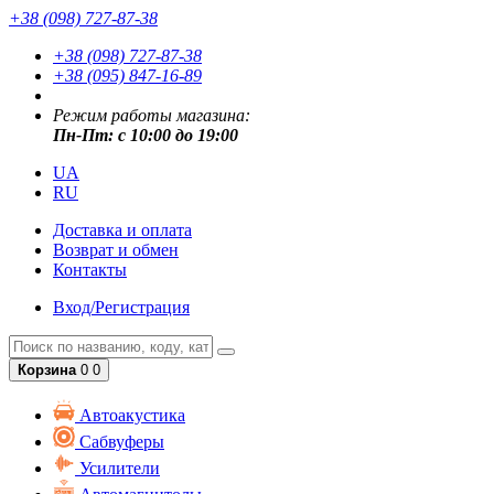
+38 (098) 727-87-38
+38 (098) 727-87-38
+38 (095) 847-16-89
Режим работы магазина:
Пн-Пт: с 10:00 до 19:00
UA
RU
Доставка и оплата
Возврат и обмен
Контакты
Вход/Регистрация
Корзина
0
0
Автоакустика
Сабвуферы
Усилители