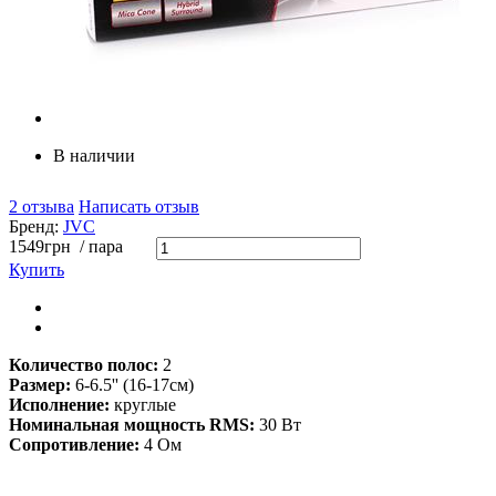
В наличии
2 отзыва
Написать отзыв
Бренд:
JVC
1549
грн
/ пара
Купить
Количество полос:
2
Размер:
6-6.5'' (16-17см)
Исполнение:
круглые
Номинальная мощность RMS:
30 Вт
Сопротивление:
4 Ом