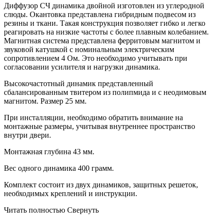
Диффузор СЧ динамика двойной изготовлен из углеродной
слюды. Окантовка представлена гибридным подвесом из
резины и ткани. Такая конструкция позволяет гибко и легко
реагировать на низкие частоты с более плавным колебанием.
Магнитная система представлена ферритовым магнитом и
звуковой катушкой с номинальным электрическим
сопротивлением 4 Ом. Это необходимо учитывать при
согласовании усилителя и нагрузки динамика.
Высокочастотный динамик представленный
сбалансированным твитером из полипмида и с неодимовым
магнитом. Размер 25 мм.
При инсталляции, необходимо обратить внимание на
монтажные размеры, учитывая внутреннее пространство
внутри двери.
Монтажная глубина 43 мм.
Вес одного динамика 400 грамм.
Комплект состоит из двух динамиков, защитных решеток,
необходимых креплений и инструкции.
Читать полностью
Свернуть