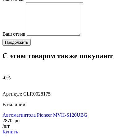
Ваш отзыв
Продолжить
С этим товаром также покупают
-0%
Артикул:
CLR0028175
В наличии
Автомагнитола Pioneer MVH-S120UBG
2870
грн
/шт
Купить