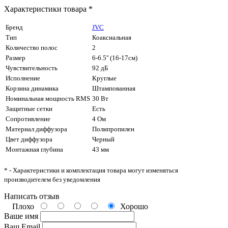
Характеристики товара *
Бренд
JVC
Тип
Коаксиальная
Количество полос
2
Размер
6-6.5'' (16-17см)
Чувствительность
92 дБ
Исполнение
Круглые
Корзина динамика
Штампованная
Номинальная мощность RMS
30 Вт
Защитные сетки
Есть
Сопротивление
4 Ом
Материал диффузора
Полипропилен
Цвет диффузора
Черный
Монтажная глубина
43 мм
* - Характеристики и комплектация товара могут изменяться
производителем без уведомления
Написать отзыв
Плохо
Хорошо
Ваше имя
Ваш Email