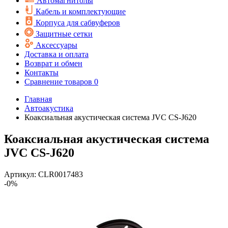
Автомагнитолы
Кабель и комплектующие
Корпуса для сабвуферов
Защитные сетки
Аксессуары
Доставка и оплата
Возврат и обмен
Контакты
Сравнение товаров
0
Главная
Автоакустика
Коаксиальная акустическая система JVC CS-J620
Коаксиальная акустическая система
JVC CS-J620
Артикул:
CLR0017483
-0%