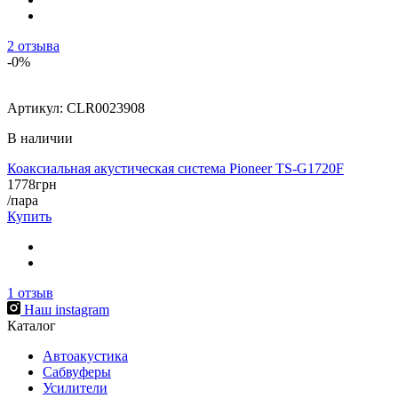
2
отзыва
-0%
Артикул:
CLR0023908
В наличии
Коаксиальная акустическая система Pioneer TS-G1720F
1778
грн
/пара
Купить
1
отзыв
Наш instagram
Каталог
Автоакустика
Сабвуферы
Усилители