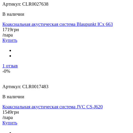
Артикул:
CLR0027638
В наличии
Коаксиальная акустическая система Blaupunkt ICx 663
1719
грн
/пара
Купить
1
отзыв
-0%
Артикул:
CLR0017483
В наличии
Коаксиальная акустическая система JVC CS-J620
1549
грн
/пара
Купить