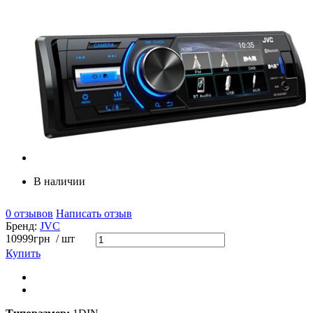
В наличии
0 отзывов
Написать отзыв
Бренд:
JVC
10999
грн
/ шт
Купить