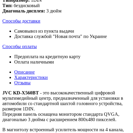
Типоразмер:
1DIN
Тип:
бездисковый
Диагональ дисплея:
3 дюйм
Способы доставки
Самовывоз из пункта выдачи
Доставка службой "Новая почта" по Украине
Способы оплаты
Предоплата на кредитную карту
Оплата наличными
Описание
Характеристики
Отзывы
JVC KD-X560BT
- это высококачественный цифровой
мультимедийный центр, предназначенный для установки в
автомобили со стандартной шахтой головного устройства,
размером 1DIN.
Передняя панель оснащена монитором стандарта QVGA,
диагональю 3 дюйма с расширением 800х480 пикселей.
В магнитолу встроенный усилитель мощности на 4 канала,