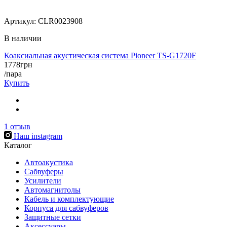
Артикул:
CLR0023908
В наличии
Коаксиальная акустическая система Pioneer TS-G1720F
1778
грн
/пара
Купить
1
отзыв
Наш instagram
Каталог
Автоакустика
Сабвуферы
Усилители
Автомагнитолы
Кабель и комплектующие
Корпуса для сабвуферов
Защитные сетки
Аксессуары