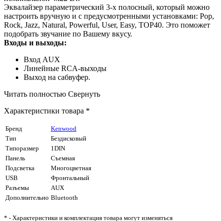
Эквалайзер параметрический 3-х полосный, который можно
настроить вручную и с предусмотренными установками: Pop,
Rock, Jazz, Natural, Powerful, User, Easy, TOP40. Это поможет
подобрать звучание по Вашему вкусу.
Входы и выходы:
Вход AUX
Линейные RCA-выходы
Выход на сабвуфер.
Читать полностью
Свернуть
Характеристики товара *
Бренд
Kenwood
Тип
Бездисковый
Типоразмер
1DIN
Панель
Cъемная
Подсветка
Многоцветная
USB
Фронтальный
Разъемы
AUX
Дополнительно
Bluetooth
* - Характеристики и комплектация товара могут изменяться