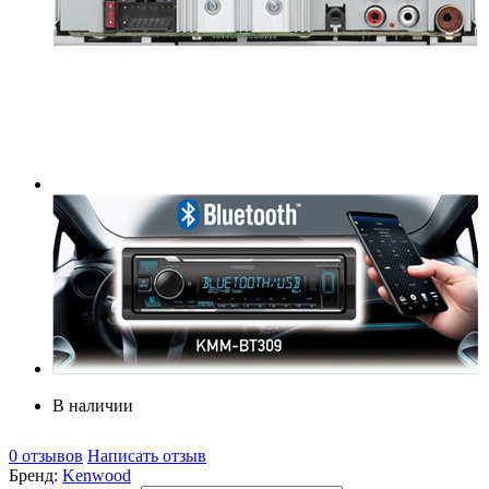
В наличии
0 отзывов
Написать отзыв
Бренд:
Kenwood