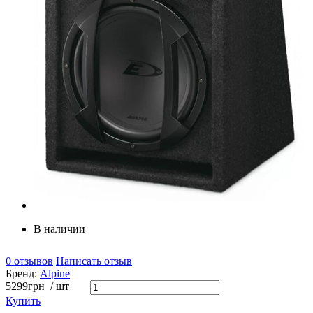
В наличии
0 отзывов
Написать отзыв
Бренд:
Alpine
5299
грн
/ шт
Купить