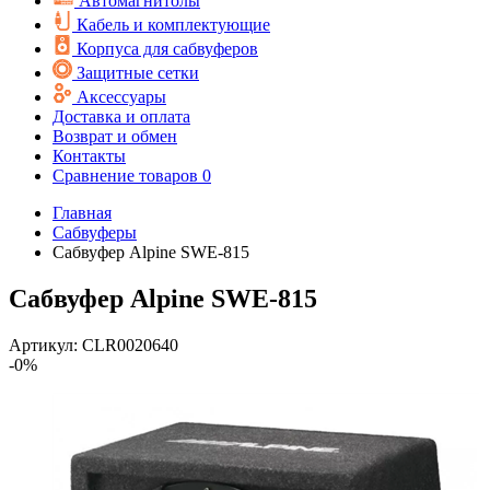
Автомагнитолы
Кабель и комплектующие
Корпуса для сабвуферов
Защитные сетки
Аксессуары
Доставка и оплата
Возврат и обмен
Контакты
Сравнение товаров
0
Главная
Сабвуферы
Сабвуфер Alpine SWE-815
Сабвуфер Alpine SWE-815
Артикул:
CLR0020640
-0%