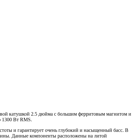
вой катушкой 2.5 дюйма с большим ферритовым магнитом и
о 1300 Вт RMS.
тоты и гарантирует очень глубокий и насыщенный басс. В
резины. Данные компоненты расположены на литой