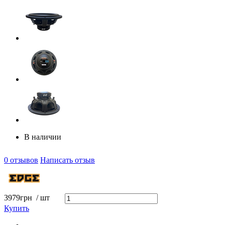
В наличии
0 отзывов
Написать отзыв
3979
грн
/ шт
Купить