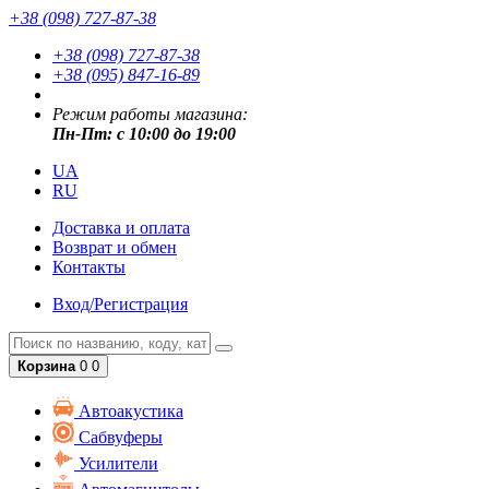
+38 (098) 727-87-38
+38 (098) 727-87-38
+38 (095) 847-16-89
Режим работы магазина:
Пн-Пт: с 10:00 до 19:00
UA
RU
Доставка и оплата
Возврат и обмен
Контакты
Вход/Регистрация
Корзина
0
0
Автоакустика
Сабвуферы
Усилители