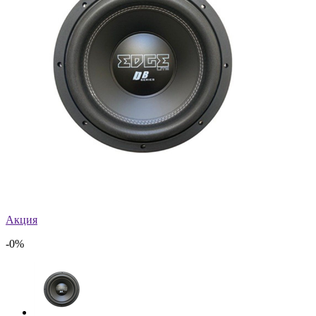
Акция
-0%