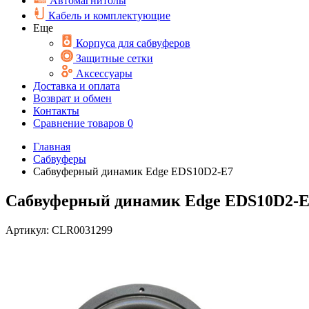
Автомагнитолы
Кабель и комплектующие
Еще
Корпуса для сабвуферов
Защитные сетки
Аксессуары
Доставка и оплата
Возврат и обмен
Контакты
Сравнение товаров
0
Главная
Сабвуферы
Сабвуферный динамик Edge EDS10D2-E7
Сабвуферный динамик Edge EDS10D2-
Артикул:
CLR0031299