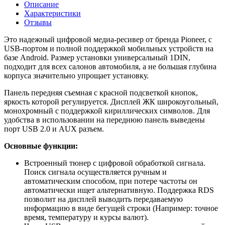
Описание
Характеристики
Отзывы
Это надежный цифровой медиа-ресивер от бренда Pioneer, с
USB-портом и полной поддержкой мобильных устройств на
базе Android. Размер установки универсальный 1DIN,
подходит для всех салонов автомобиля, а не большая глубина
корпуса значительно упрощает установку.
Панель передняя съемная с красной подсветкой кнопок,
яркость которой регулируется. Дисплей ЖК широкоугольный,
монохромный с поддержкой кириллических символов. Для
удобства в использовании на переднюю панель выведены
порт USB 2.0 и AUX разъем.
Основные функции:
Встроенный тюнер с цифровой обработкой сигнала.
Поиск сигнала осуществляется ручным и
автоматическим способом, при потере частоты он
автоматически ищет альтернативную. Поддержка RDS
позволит на дисплей выводить передаваемую
информацию в виде бегущей строки (Например: точное
время, температуру и курсы валют).