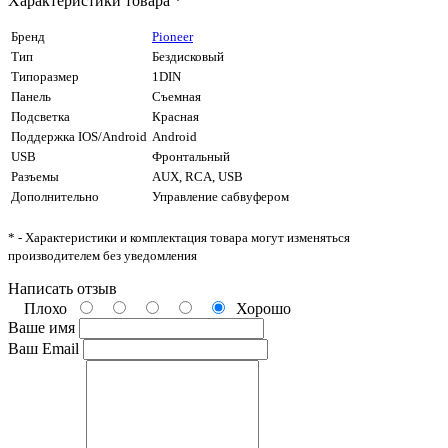
Характеристики товара *
Бренд
Pioneer
Тип
Бездисковый
Типоразмер
1DIN
Панель
Cъемная
Подсветка
Красная
Поддержка IOS/Android
Android
USB
Фронтальный
Разъемы
AUX, RCA, USB
Дополнительно
Управление сабвуфером
* - Характеристики и комплектация товара могут изменяться
производителем без уведомления
Написать отзыв
Плохо
Хорошо
Ваше имя
Ваш Email