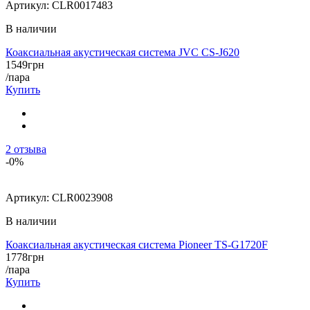
Артикул:
CLR0017483
В наличии
Коаксиальная акустическая система JVC CS-J620
1549
грн
/пара
Купить
2
отзыва
-0%
Артикул:
CLR0023908
В наличии
Коаксиальная акустическая система Pioneer TS-G1720F
1778
грн
/пара
Купить