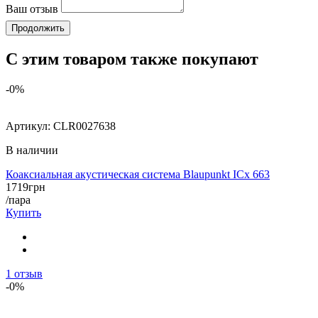
Ваш отзыв
Продолжить
С этим товаром также покупают
-0%
Артикул:
CLR0027638
В наличии
Коаксиальная акустическая система Blaupunkt ICx 663
1719
грн
/пара
Купить
1
отзыв
-0%