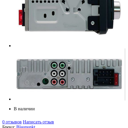
В наличии
0 отзывов
Написать отзыв
Бренд:
Blaupunkt