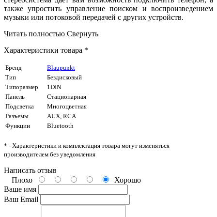
также упростить управление поиском и воспроизведением
музыки или потоковой передачей с других устройств.
Читать полностью
Свернуть
Характеристики товара *
Бренд
Blaupunkt
Тип
Бездисковый
Типоразмер
1DIN
Панель
Стационарная
Подсветка
Многоцветная
Разъемы
AUX, RCA
Функции
Bluetooth
* - Характеристики и комплектация товара могут изменяться
производителем без уведомления
Написать отзыв
Плохо
Хорошо
Ваше имя
Ваш Email