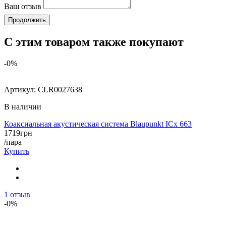
Ваш отзыв
Продолжить
С этим товаром также покупают
-0%
Артикул:
CLR0027638
В наличии
Коаксиальная акустическая система Blaupunkt ICx 663
1719
грн
/пара
Купить
1
отзыв
-0%