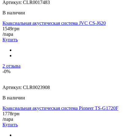
Артикул:
CLR0017483
В наличии
Коаксиальная акустическая система JVC CS-J620
1549
грн
/пара
Купить
2
отзыва
-0%
Артикул:
CLR0023908
В наличии
Коаксиальная акустическая система Pioneer TS-G1720F
1778
грн
/пара
Купить