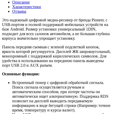
Описание
Характеристики
Отзывы
Это надежный цифровой медиа-ресивер от бренда Pioneer, с
USB-портом и полной поддержкой мобильных устройств на
базе Android. Размер установки универсальный 1DIN,
подходит для всех салонов автомобиля, а не большая глубина
корпуса значительно упрощает установку.
Панель передняя съемная с зеленой подсветкой кнопок,
яркость которой регулируется. Дисплей ЖК широкоугольный,
монохромный с поддержкой кириллических символов. Для
удобства в использовании на переднюю панель выведены
порт USB 2.0 и AUX разъем.
Основные функции:
Встроенный тюнер с цифровой обработкой сигнала.
Поиск сигнала осуществляется ручным и
автоматическим способом, при потере частоты он
автоматически ищет альтернативную. Поддержка RDS
позволит на дисплей выводить передаваемую
информацию в виде бегущей строки (Например: точное
время, температуру и курсы валют).