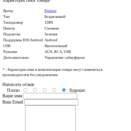
Характеристики товара *
Бренд
Pioneer
Тип
Бездисковый
Типоразмер
1DIN
Панель
Cъемная
Подсветка
Зеленая
Поддержка IOS/Android
Android
USB
Фронтальный
Разъемы
AUX, RCA, USB
Дополнительно
Управление сабвуфером
* - Характеристики и комплектация товара могут изменяться
производителем без уведомления
Написать отзыв
Плохо
Хорошо
Ваше имя
Ваш Email