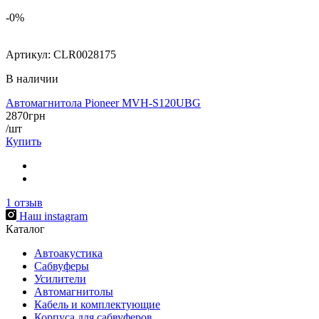
-0%
Артикул:
CLR0028175
В наличии
Автомагнитола Pioneer MVH-S120UBG
2870
грн
/шт
Купить
1
отзыв
Наш instagram
Каталог
Автоакустика
Сабвуферы
Усилители
Автомагнитолы
Кабель и комплектующие
Корпуса для сабвуферов