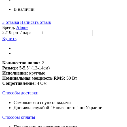
В наличии
3 отзыва
Написать отзыв
Бренд:
Alpine
2219
грн
/ пара
Купить
Количество полос:
2
Размер:
5-5.5'' (13-14см)
Исполнение:
круглые
Номинальная мощность RMS:
50 Вт
Сопротивление:
4 Ом
Способы доставки
Самовывоз из пункта выдачи
Доставка службой "Новая почта" по Украине
Способы оплаты
Предоплата на кредитную карту