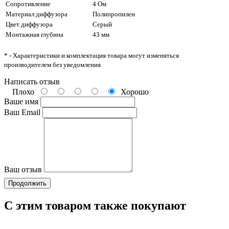
Сопротивление
4 Ом
Материал диффузора
Полипропилен
Цвет диффузора
Серый
Монтажная глубина
43 мм
* - Характеристики и комплектация товара могут изменяться
производителем без уведомления
Написать отзыв
Плохо
Хорошо
Ваше имя
Ваш Email
Ваш отзыв
Продолжить
С этим товаром также покупают