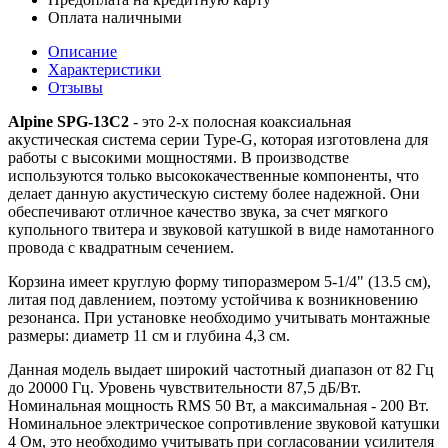
Оплата наличными
Описание
Характеристики
Отзывы
Alpine SPG-13C2
- это 2-х полосная коаксиальная
акустическая система серии Type-G, которая изготовлена для
работы с высокими мощностями. В производстве
используются только высококачественные компоненты, что
делает данную акустическую систему более надежной. Они
обеспечивают отличное качество звука, за счет мягкого
купольного твитера и звуковой катушкой в виде намотанного
провода с квадратным сечением.
Корзина имеет круглую форму типоразмером 5-1/4" (13.5 см),
литая под давлением, поэтому устойчива к возникновению
резонанса. При установке необходимо учитывать монтажные
размеры: диаметр 11 см и глубина 4,3 см.
Данная модель выдает широкий частотный диапазон от 82 Гц
до 20000 Гц. Уровень чувствительности 87,5 дБ/Вт.
Номинальная мощность RMS 50 Вт, а максимальная - 200 Вт.
Номинальное электрическое сопротивление звуковой катушки
4 Ом, это необходимо учитывать при согласовании усилителя