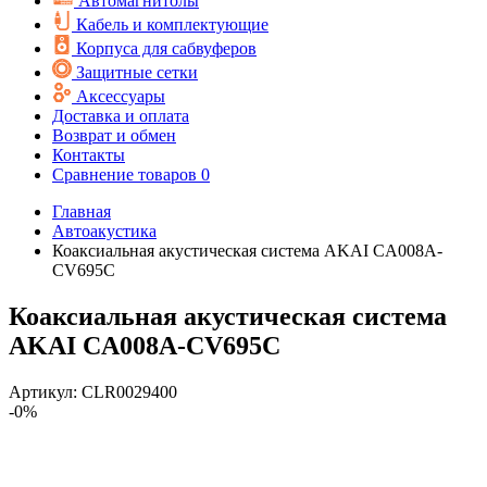
Автомагнитолы
Кабель и комплектующие
Корпуса для сабвуферов
Защитные сетки
Аксессуары
Доставка и оплата
Возврат и обмен
Контакты
Сравнение товаров
0
Главная
Автоакустика
Коаксиальная акустическая система AKAI CA008A-
CV695C
Коаксиальная акустическая система
AKAI CA008A-CV695C
Артикул:
CLR0029400
-0%