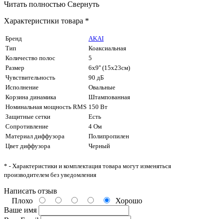
Читать полностью
Свернуть
Характеристики товара *
Бренд
AKAI
Тип
Коаксиальная
Количество полос
5
Размер
6x9'' (15х23см)
Чувствительность
90 дБ
Исполнение
Овальные
Корзина динамика
Штампованная
Номинальная мощность RMS
150 Вт
Защитные сетки
Есть
Сопротивление
4 Ом
Материал диффузора
Полипропилен
Цвет диффузора
Черный
* - Характеристики и комплектация товара могут изменяться
производителем без уведомления
Написать отзыв
Плохо
Хорошо
Ваше имя