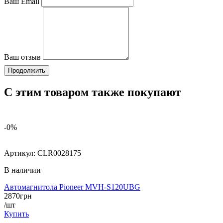
Ваш Email
Ваш отзыв
Продолжить
С этим товаром также покупают
-0%
Артикул:
CLR0028175
В наличии
Автомагнитола Pioneer MVH-S120UBG
2870
грн
/шт
Купить