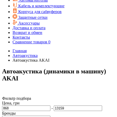
Автомагнитолы
Кабель и комплектующие
Корпуса для сабвуферов
Защитные сетки
Аксессуары
Доставка и оплата
Возврат и обмен
Контакты
Сравнение товаров
0
Главная
Автоакустика
Автоакустика AKAI
Автоакустика (динамики в машину)
AKAI
Фильтр подбора
Цена, грн
-
Бренды