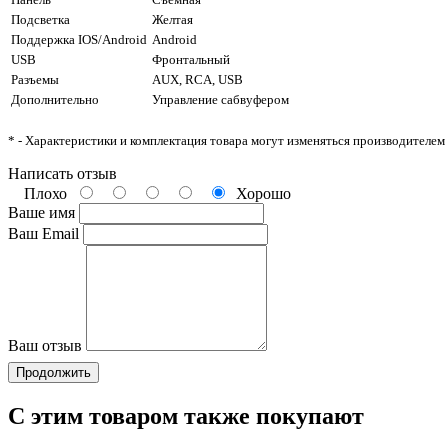
Подсветка
Желтая
Поддержка IOS/Android
Android
USB
Фронтальный
Разъемы
AUX, RCA, USB
Дополнительно
Управление сабвуфером
* - Характеристики и комплектация товара могут изменяться производителем
Написать отзыв
Плохо
Хорошо
Ваше имя
Ваш Email
Ваш отзыв
Продолжить
С этим товаром также покупают