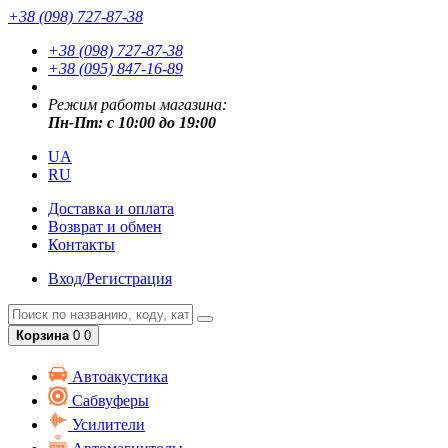
+38 (098) 727-87-38
+38 (098) 727-87-38
+38 (095) 847-16-89
Режим работы магазина:
Пн-Пт: с 10:00 до 19:00
UA
RU
Доставка и оплата
Возврат и обмен
Контакты
Вход/Регистрация
Корзина
0
0
Автоакустика
Сабвуферы
Усилители