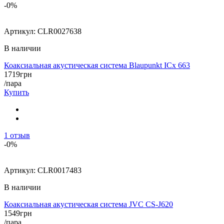
-0%
Артикул:
CLR0027638
В наличии
Коаксиальная акустическая система Blaupunkt ICx 663
1719
грн
/пара
Купить
1
отзыв
-0%
Артикул:
CLR0017483
В наличии
Коаксиальная акустическая система JVC CS-J620
1549
грн
/пара