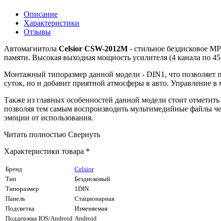
Описание
Характеристики
Отзывы
Автомагнитола
Celsior CSW-2012M
- стильное бездисковое MP
памяти. Высокая выходная мощность усилителя (4 канала по 45
Монтажный типоразмер данной модели - DIN1, что позволяет п
суток, но и добавит приятной атмосферы в авто. Управление в
Также из главных особенностей данной модели стоит отметить
позволяя тем самым воспроизводить мультимедийные файлы че
эмоции от использования.
Читать полностью
Свернуть
Характеристики товара *
Бренд
Celsior
Тип
Бездисковый
Типоразмер
1DIN
Панель
Стационарная
Подсветка
Изменяемая
Поддержка IOS/Android
Android