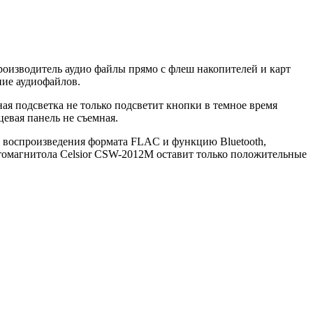
роизводитель аудио файлы прямо с флеш накопителей и карт
ние аудиофайлов.
ая подсветка не только подсветит кнопки в темное время
евая панель не съемная.
, воспроизведения формата FLAC и функцию Bluetooth,
томагнитола Celsior CSW-2012M оставит только положительные