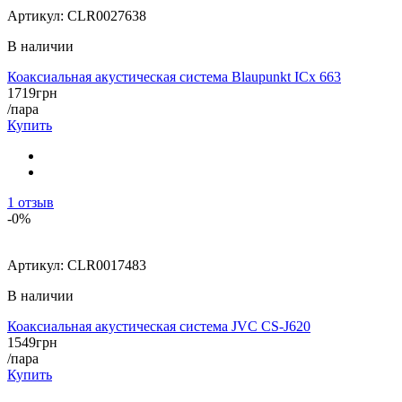
Артикул:
CLR0027638
В наличии
Коаксиальная акустическая система Blaupunkt ICx 663
1719
грн
/пара
Купить
1
отзыв
-0%
Артикул:
CLR0017483
В наличии
Коаксиальная акустическая система JVC CS-J620
1549
грн
/пара
Купить