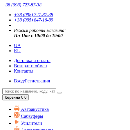
+38 (098) 727-87-38
+38 (098) 727-87-38
+38 (095) 847-16-89
Режим работы магазина:
Пн-Пт: с 10:00 до 19:00
UA
RU
Доставка и оплата
Возврат и обмен
Контакты
Вход/Регистрация
Корзина
0
0
Автоакустика
Сабвуферы
Усилители