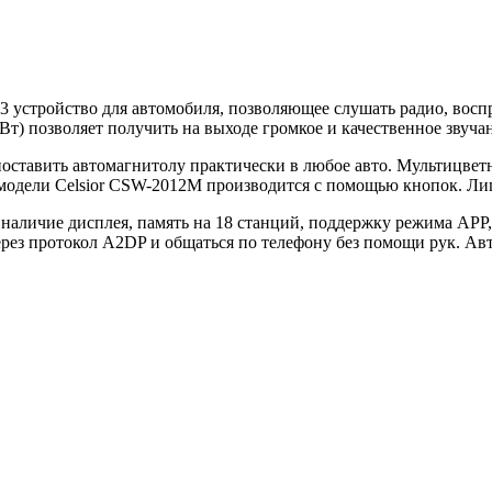
3 устройство для автомобиля, позволяющее слушать радио, восп
Вт) позволяет получить на выходе громкое и качественное звуча
оставить автомагнитолу практически в любое авто. Мультицветн
 модели Celsior CSW-2012M производится с помощью кнопок. Лиц
 наличие дисплея, память на 18 станций, поддержку режима APP
рез протокол A2DP и общаться по телефону без помощи рук. Ав