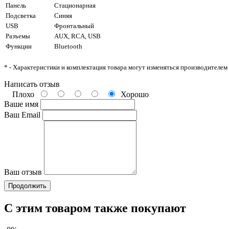
Панель
Стационарная
Подсветка
Синяя
USB
Фронтальный
Разъемы
AUX, RCA, USB
Функции
Bluetooth
* - Характеристики и комплектация товара могут изменяться производителем
Написать отзыв
Плохо
Хорошо
Ваше имя
Ваш Email
Ваш отзыв
Продолжить
С этим товаром также покупают