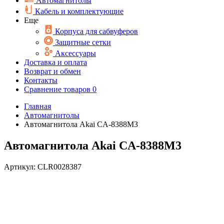
Автомагнитолы
Кабель и комплектующие
Еще
Корпуса для сабвуферов
Защитные сетки
Аксессуары
Доставка и оплата
Возврат и обмен
Контакты
Сравнение товаров
0
Главная
Автомагнитолы
Автомагнитола Akai CA-8388M3
Автомагнитола Akai CA-8388M3
Артикул:
CLR0028387