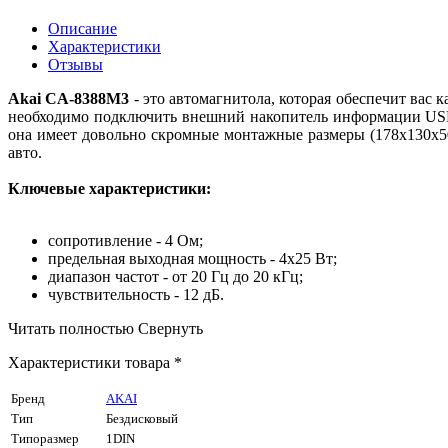
Описание
Характеристики
Отзывы
Akai CA-8388M3
- это автомагнитола, которая обеспечит ва
необходимо подключить внешний накопитель информации USB
она имеет довольно скромные монтажные размеры (178х130х50
авто.
Ключевые характеристики:
сопротивление - 4 Ом;
предельная выходная мощность - 4х25 Вт;
диапазон частот - от 20 Гц до 20 кГц;
чувствительность - 12 дБ.
Читать полностью
Свернуть
Характеристики товара *
Бренд
AKAI
Тип
Бездисковый
Типоразмер
1DIN