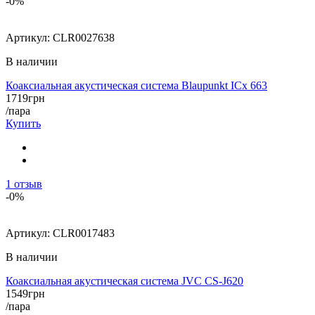
-0%
Артикул:
CLR0027638
В наличии
Коаксиальная акустическая система Blaupunkt ICx 663
1719
грн
/пара
Купить
1
отзыв
-0%
Артикул:
CLR0017483
В наличии
Коаксиальная акустическая система JVC CS-J620
1549
грн
/пара