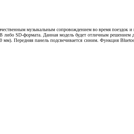
с качественным музыкальным сопровождением во время поездок и
 либо SD-формата. Данная модель будет отличным решением дл
 мм). Передняя панель подсвечивается синим. Функция Bluetoo