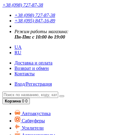
+38 (098) 727-87-38
+38 (098) 727-87-38
+38 (095) 847-16-89
Режим работы магазина:
Пн-Пт: с 10:00 до 19:00
UA
RU
Доставка и оплата
Возврат и обмен
Контакты
Вход/Регистрация
Корзина
0
0
Автоакустика
Сабвуферы
Усилители