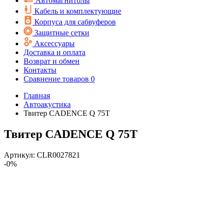
Автомагнитолы
Кабель и комплектующие
Корпуса для сабвуферов
Защитные сетки
Аксессуары
Доставка и оплата
Возврат и обмен
Контакты
Сравнение товаров
0
Главная
Автоакустика
Твитер CADENCE Q 75T
Твитер CADENCE Q 75T
Артикул:
CLR0027821
-0%