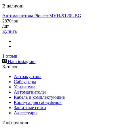
В наличии
Автомагнитола Pioneer MVH-S120UBG
2870
грн
/шт
Купить
1
отзыв
Наш instagram
Каталог
Автоакустика
Сабвуферы
Усилители
Автомагнитолы
Кабель и комплектующие
Корпуса для сабвуферов
Защитные сетки
Аксессуары
Информация