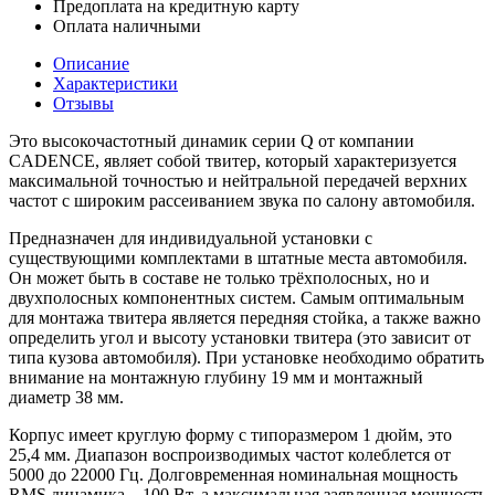
Предоплата на кредитную карту
Оплата наличными
Описание
Характеристики
Отзывы
Это высокочастотный динамик серии Q от компании
CADENCE, являет собой твитер, который характеризуется
максимальной точностью и нейтральной передачей верхних
частот с широким рассеиванием звука по салону автомобиля.
Предназначен для индивидуальной установки с
существующими комплектами в штатные места автомобиля.
Он может быть в составе не только трёхполосных, но и
двухполосных компонентных систем. Самым оптимальным
для монтажа твитера является передняя стойка, а также важно
определить угол и высоту установки твитера (это зависит от
типа кузова автомобиля). При установке необходимо обратить
внимание на монтажную глубину 19 мм и монтажный
диаметр 38 мм.
Корпус имеет круглую форму с типоразмером 1 дюйм, это
25,4 мм. Диапазон воспроизводимых частот колеблется от
5000 до 22000 Гц. Долговременная номинальная мощность
RMS динамика – 100 Вт, а максимальная заявленная мощность