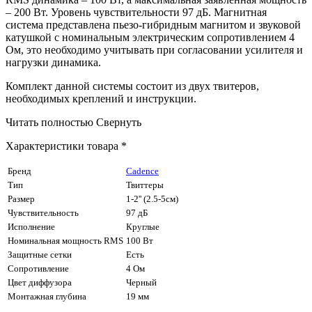
– 200 Вт. Уровень чувствительности 97 дБ. Магнитная
система представлена пьезо-гибридным магнитом и звуковой
катушкой с номинальным электрическим сопротивлением 4
Ом, это необходимо учитывать при согласовании усилителя и
нагрузки динамика.
Комплект данной системы состоит из двух твитеров,
необходимых креплений и инструкции.
Читать полностью
Свернуть
Характеристики товара *
Бренд
Cadence
Тип
Твиттеры
Размер
1-2'' (2.5-5см)
Чувствительность
97 дБ
Исполнение
Круглые
Номинальная мощность RMS
100 Вт
Защитные сетки
Есть
Сопротивление
4 Ом
Цвет диффузора
Черный
Монтажная глубина
19 мм