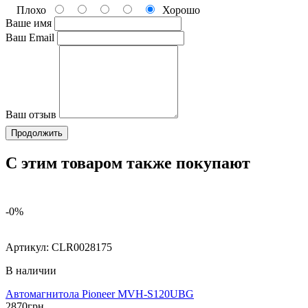
Плохо
Хорошо
Ваше имя
Ваш Email
Ваш отзыв
Продолжить
С этим товаром также покупают
-0%
Артикул:
CLR0028175
В наличии
Автомагнитола Pioneer MVH-S120UBG
2870
грн