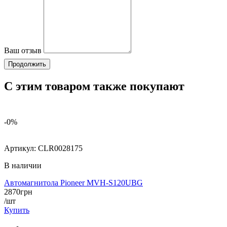
Ваш отзыв
Продолжить
С этим товаром также покупают
-0%
Артикул:
CLR0028175
В наличии
Автомагнитола Pioneer MVH-S120UBG
2870
грн
/шт
Купить