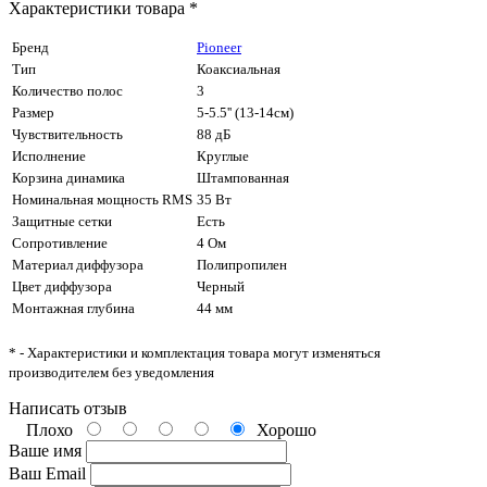
Характеристики товара *
Бренд
Pioneer
Тип
Коаксиальная
Количество полос
3
Размер
5-5.5'' (13-14см)
Чувствительность
88 дБ
Исполнение
Круглые
Корзина динамика
Штампованная
Номинальная мощность RMS
35 Вт
Защитные сетки
Есть
Сопротивление
4 Ом
Материал диффузора
Полипропилен
Цвет диффузора
Черный
Монтажная глубина
44 мм
* - Характеристики и комплектация товара могут изменяться
производителем без уведомления
Написать отзыв
Плохо
Хорошо
Ваше имя
Ваш Email