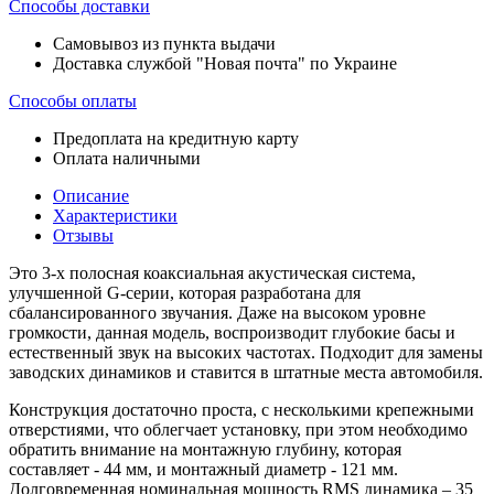
Способы доставки
Самовывоз из пункта выдачи
Доставка службой "Новая почта" по Украине
Способы оплаты
Предоплата на кредитную карту
Оплата наличными
Описание
Характеристики
Отзывы
Это 3-х полосная коаксиальная акустическая система,
улучшенной G-серии, которая разработана для
сбалансированного звучания. Даже на высоком уровне
громкости, данная модель, воспроизводит глубокие басы и
естественный звук на высоких частотах. Подходит для замены
заводских динамиков и ставится в штатные места автомобиля.
Конструкция достаточно проста, с несколькими крепежными
отверстиями, что облегчает установку, при этом необходимо
обратить внимание на монтажную глубину, которая
составляет - 44 мм, и монтажный диаметр - 121 мм.
Долговременная номинальная мощность RMS динамика – 35