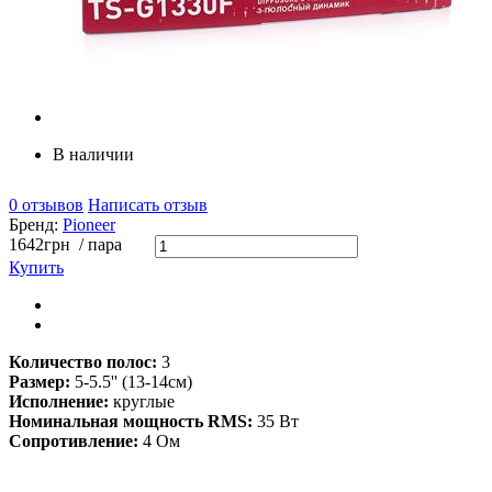
В наличии
0 отзывов
Написать отзыв
Бренд:
Pioneer
1642
грн
/ пара
Купить
Количество полос:
3
Размер:
5-5.5'' (13-14см)
Исполнение:
круглые
Номинальная мощность RMS:
35
Вт
Сопротивление:
4 Ом