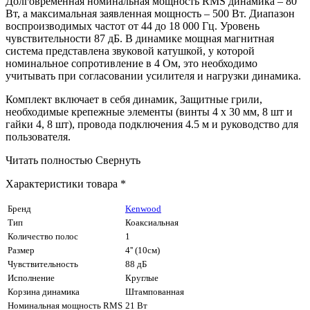
Долговременная номинальная мощность RMS динамика – 80
Вт, а максимальная заявленная мощность – 500 Вт. Диапазон
воспроизводимых частот от 44 до 18 000 Гц. Уровень
чувствительности 87 дБ. В динамике мощная магнитная
система представлена звуковой катушкой, у которой
номинальное сопротивление в 4 Ом, это необходимо
учитывать при согласовании усилителя и нагрузки динамика.
Комплект включает в себя динамик, Защитные грили,
необходимые крепежные элементы (винты 4 x 30 мм, 8 шт и
гайки 4, 8 шт), провода подключения 4.5 м и руководство для
пользователя.
Читать полностью
Свернуть
Характеристики товара *
Бренд
Kenwood
Тип
Коаксиальная
Количество полос
1
Размер
4'' (10см)
Чувствительность
88 дБ
Исполнение
Круглые
Корзина динамика
Штампованная
Номинальная мощность RMS
21 Вт