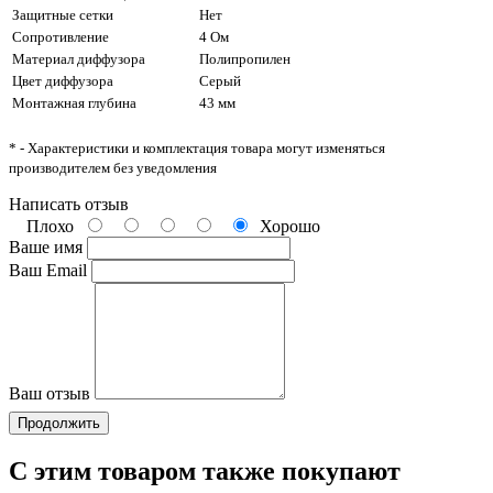
Защитные сетки
Нет
Сопротивление
4 Ом
Материал диффузора
Полипропилен
Цвет диффузора
Серый
Монтажная глубина
43 мм
* - Характеристики и комплектация товара могут изменяться
производителем без уведомления
Написать отзыв
Плохо
Хорошо
Ваше имя
Ваш Email
Ваш отзыв
Продолжить
С этим товаром также покупают