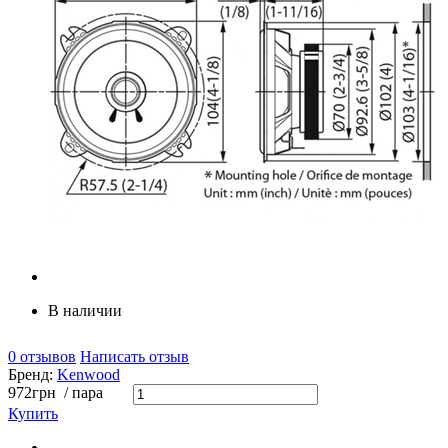
В наличии
0 отзывов
Написать отзыв
Бренд:
Kenwood
972
грн
/ пара
Купить