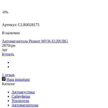
-0%
Артикул:
CLR0028175
В наличии
Автомагнитола Pioneer MVH-S120UBG
2870
грн
/шт
Купить
1
отзыв
Наш instagram
Каталог
Автоакустика
Сабвуферы
Усилители
Автомагнитолы