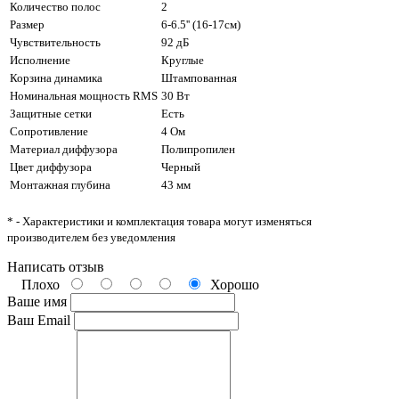
Количество полос
2
Размер
6-6.5'' (16-17см)
Чувствительность
92 дБ
Исполнение
Круглые
Корзина динамика
Штампованная
Номинальная мощность RMS
30 Вт
Защитные сетки
Есть
Сопротивление
4 Ом
Материал диффузора
Полипропилен
Цвет диффузора
Черный
Монтажная глубина
43 мм
* - Характеристики и комплектация товара могут изменяться
производителем без уведомления
Написать отзыв
Плохо
Хорошо
Ваше имя
Ваш Email