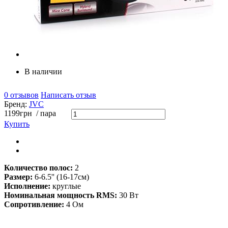
В наличии
0 отзывов
Написать отзыв
Бренд:
JVC
1199
грн
/ пара
Купить
Количество полос:
2
Размер:
6-6.5'' (16-17см)
Исполнение:
круглые
Номинальная мощность RMS:
30 Вт
Сопротивление:
4 Ом