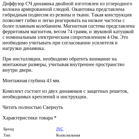
Диффузор СЧ динамика двойной изготовлен из углеродного
волокна армированной слюдой. Окантовка представлена
гибридным подвесом из резины и ткани. Такая конструкция
позволяет гибко и легко реагировать на низкие частоты с
более плавным колебанием. Магнитная система представлена
ферритовым магнитом, весом 74 грамм, и звуковой катушкой
с номинальным электрическим сопротивлением 4 Ом. Это
необходимо учитывать при согласовании усилителя и
нагрузки динамика.
При инсталляции, необходимо обратить внимание на
монтажные размеры, учитывая внутреннее пространство
внутри двери.
Монтажная глубина 43 мм.
Комплект состоит из двух динамиков с защитных решеток,
необходимых креплений и инструкции.
Читать полностью
Свернуть
Характеристики товара *
Бренд
JVC
Тип
Коаксиальная