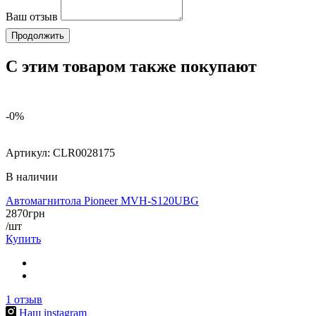
Ваш отзыв
Продолжить
С этим товаром также покупают
-0%
Артикул:
CLR0028175
В наличии
Автомагнитола Pioneer MVH-S120UBG
2870
грн
/шт
Купить
1
отзыв
Наш instagram