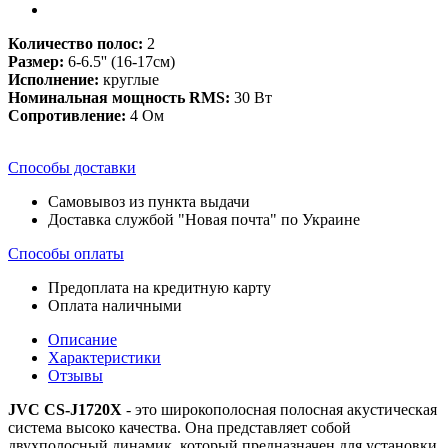
Количество полос:
2
Размер:
6-6.5'' (16-17см)
Исполнение:
круглые
Номинальная мощность RMS:
30 Вт
Сопротивление:
4 Ом
Способы доставки
Самовывоз из пункта выдачи
Доставка службой "Новая почта" по Украине
Способы оплаты
Предоплата на кредитную карту
Оплата наличными
Описание
Характеристики
Отзывы
JVC CS-J1720X
- это широкополосная полосная акустическая
система высоко качества. Она представляет собой
двухполосный динамик, который предназначен для установки