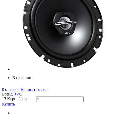
В наличии
0 отзывов
Написать отзыв
Бренд:
JVC
1319
грн
/ пара
Купить