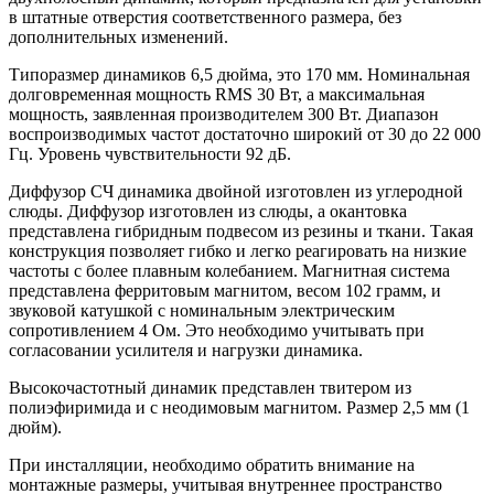
в штатные отверстия соответственного размера, без
дополнительных изменений.
Типоразмер динамиков 6,5 дюйма, это 170 мм. Номинальная
долговременная мощность RMS 30 Вт, а максимальная
мощность, заявленная производителем 300 Вт. Диапазон
воспроизводимых частот достаточно широкий от 30 до 22 000
Гц. Уровень чувствительности 92 дБ.
Диффузор СЧ динамика двойной изготовлен из углеродной
слюды. Диффузор изготовлен из слюды, а окантовка
представлена гибридным подвесом из резины и ткани. Такая
конструкция позволяет гибко и легко реагировать на низкие
частоты с более плавным колебанием. Магнитная система
представлена ферритовым магнитом, весом 102 грамм, и
звуковой катушкой с номинальным электрическим
сопротивлением 4 Ом. Это необходимо учитывать при
согласовании усилителя и нагрузки динамика.
Высокочастотный динамик представлен твитером из
полиэфиримида и с неодимовым магнитом. Размер 2,5 мм (1
дюйм).
При инсталляции, необходимо обратить внимание на
монтажные размеры, учитывая внутреннее пространство