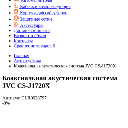
Автомагнитолы
Кабель и комплектующие
Корпуса для сабвуферов
Защитные сетки
Аксессуары
Доставка и оплата
Возврат и обмен
Контакты
Сравнение товаров
0
Главная
Автоакустика
Коаксиальная акустическая система JVC CS-J1720X
Коаксиальная акустическая система
JVC CS-J1720X
Артикул:
CLR0028797
-0%