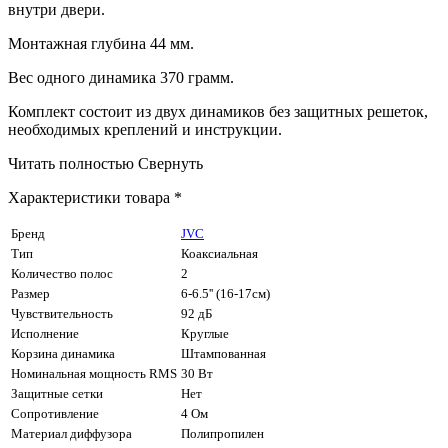
внутри двери.
Монтажная глубина 44 мм.
Вес одного динамика 370 грамм.
Комплект состоит из двух динамиков без защитных решеток,
необходимых креплений и инструкции.
Читать полностью
Свернуть
Характеристики товара *
Бренд
JVC
Тип
Коаксиальная
Количество полос
2
Размер
6-6.5'' (16-17см)
Чувствительность
92 дБ
Исполнение
Круглые
Корзина динамика
Штампованная
Номинальная мощность RMS
30 Вт
Защитные сетки
Нет
Сопротивление
4 Ом
Материал диффузора
Полипропилен