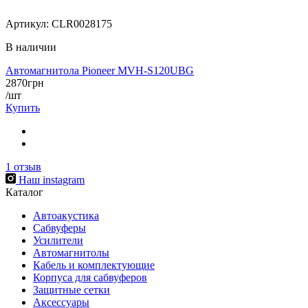
Артикул:
CLR0028175
В наличии
Автомагнитола Pioneer MVH-S120UBG
2870
грн
/шт
Купить
1
отзыв
Наш instagram
Каталог
Автоакустика
Сабвуферы
Усилители
Автомагнитолы
Кабель и комплектующие
Корпуса для сабвуферов
Защитные сетки
Аксессуары