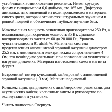
устойчивая к возникновению резонанса. Имеет круглую
форму с типоразмером 6,6 дюймов, это 165 мм. Диффузор
динамика, изготовленный из полипропиленового материала,
синего цвета, который отличается натуральным звучанием и
ровной подачей и обеспечивает глубокое звучание баса.
Максимальная мощность заявленная производителем 250 Вт, а
номинальная долгосрочная мощность 35 Вт. Диапазон
воспроизводимых частот от 60 до 20 000 Гц. Уровень
чувствительности 91 дБ/Вт/м. Магнитная система
представленная алюминиевой звуковой катушкой диаметром
25,5 мм, с номинальным электрическим сопротивлением 4
Ом, это необходимо учитывать при согласовании усилителя и
нагрузки динамика. Материал изготовления самого магнита
феррит.
Встроенный твитер купольный, майларовый с алюминиевой
звуковой катушкой (13 мм). Магнит неодимовый.
Комплектация: два динамика с дизайнерскими решетками, два
акустических кабеля, крепежные винты и руководство по
эксплуатации и установке.
Читать полностью
Свернуть