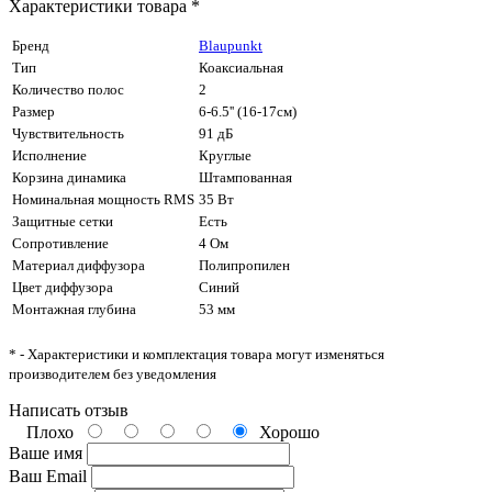
Характеристики товара *
Бренд
Blaupunkt
Тип
Коаксиальная
Количество полос
2
Размер
6-6.5'' (16-17см)
Чувствительность
91 дБ
Исполнение
Круглые
Корзина динамика
Штампованная
Номинальная мощность RMS
35 Вт
Защитные сетки
Есть
Сопротивление
4 Ом
Материал диффузора
Полипропилен
Цвет диффузора
Синий
Монтажная глубина
53 мм
* - Характеристики и комплектация товара могут изменяться
производителем без уведомления
Написать отзыв
Плохо
Хорошо
Ваше имя
Ваш Email