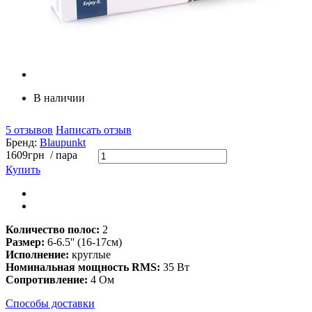
В наличии
5 отзывов
Написать отзыв
Бренд:
Blaupunkt
1609
грн
/ пара
Купить
Количество полос:
2
Размер:
6-6.5'' (16-17см)
Исполнение:
круглые
Номинальная мощность RMS:
35 Вт
Сопротивление:
4 Ом
Способы доставки