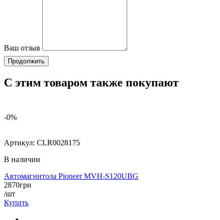
Ваш отзыв
Продолжить
С этим товаром также покупают
-0%
Артикул:
CLR0028175
В наличии
Автомагнитола Pioneer MVH-S120UBG
2870
грн
/шт
Купить