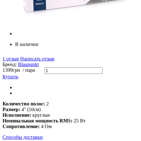
В наличии
1 отзыв
Написать отзыв
Бренд:
Blaupunkt
1399
грн
/ пара
Купить
Количество полос:
2
Размер:
4'' (10см)
Исполнение:
круглые
Номинальная мощность RMS:
25 Вт
Сопротивление:
4 Ом
Способы доставки