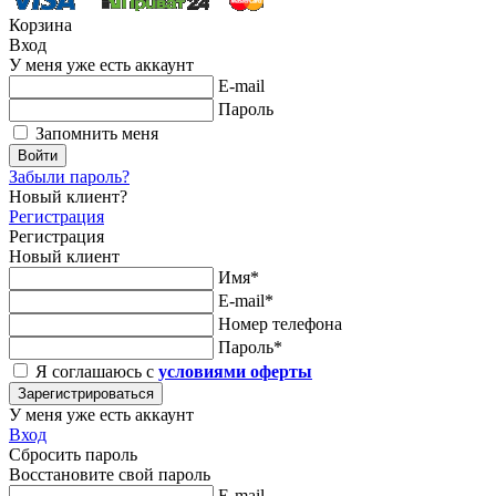
Корзина
Вход
У меня уже есть аккаунт
E-mail
Пароль
Запомнить меня
Войти
Забыли пароль?
Новый клиент?
Регистрация
Регистрация
Новый клиент
Имя*
E-mail*
Номер телефона
Пароль*
Я соглашаюсь с
условиями оферты
Зарегистрироваться
У меня уже есть аккаунт
Вход
Сбросить пароль
Восстановите свой пароль
E-mail