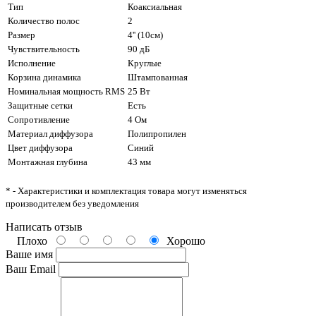
Тип
Коаксиальная
Количество полос
2
Размер
4'' (10см)
Чувствительность
90 дБ
Исполнение
Круглые
Корзина динамика
Штампованная
Номинальная мощность RMS
25 Вт
Защитные сетки
Есть
Сопротивление
4 Ом
Материал диффузора
Полипропилен
Цвет диффузора
Синий
Монтажная глубина
43 мм
* - Характеристики и комплектация товара могут изменяться
производителем без уведомления
Написать отзыв
Плохо
Хорошо
Ваше имя
Ваш Email