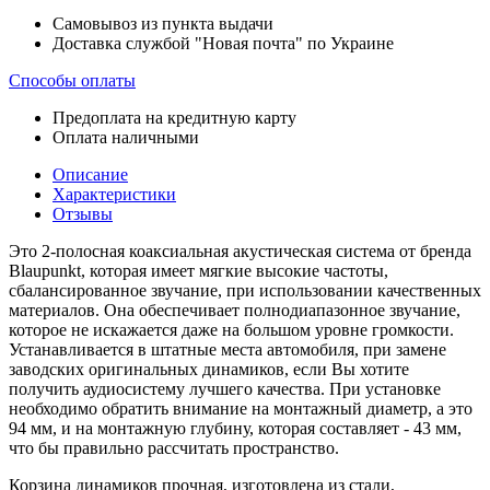
Самовывоз из пункта выдачи
Доставка службой "Новая почта" по Украине
Способы оплаты
Предоплата на кредитную карту
Оплата наличными
Описание
Характеристики
Отзывы
Это 2-полосная коаксиальная акустическая система от бренда
Blaupunkt, которая имеет мягкие высокие частоты,
сбалансированное звучание, при использовании качественных
материалов. Она обеспечивает полнодиапазонное звучание,
которое не искажается даже на большом уровне громкости.
Устанавливается в штатные места автомобиля, при замене
заводских оригинальных динамиков, если Вы хотите
получить аудиосистему лучшего качества. При установке
необходимо обратить внимание на монтажный диаметр, а это
94 мм, и на монтажную глубину, которая составляет - 43 мм,
что бы правильно рассчитать пространство.
Корзина динамиков прочная, изготовлена из стали,