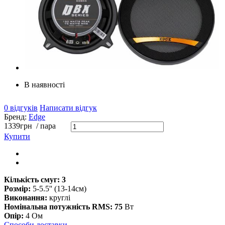
В наявності
0 відгуків
Написати відгук
Бренд:
Edge
1339
грн
/ пара
Купити
Кількість смуг: 3
Розмір:
5-5.5'' (13-14см)
Виконання:
круглі
Номінальна потужність RMS: 75
Вт
Опір:
4 Ом
Способи доставки