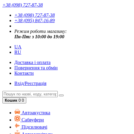
+38 (098) 727-87-38
+38 (098) 727-87-38
+38 (095) 847-16-89
Режим роботи магазину:
Пн-Пт: з 10:00 до 19:00
UA
RU
Доставка і оплата
Повернення та обмін
Контакти
Вхід/Реєстрація
Кошик
0
0
Автоакустика
Cабвуфери
Підсилювачі