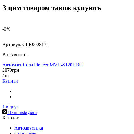
З цим товаром також купують
-0%
Артикул:
CLR0028175
В наявності
Автомагнітола Pioneer MVH-S120UBG
2870
грн
/шт
Купити
1
відгук
Наш instagram
Каталог
Автоакустика
Cабвуфери