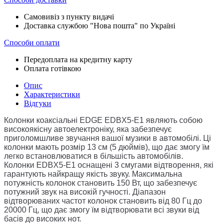
Самовивіз з пункту видачі
Доставка службою "Нова пошта" по Україні
Способи оплати
Передоплата на кредитну карту
Оплата готівкою
Опис
Характеристики
Відгуки
Колонки коаксіальні EDGE EDBX5-E1 являють собою
високоякісну автоелектроніку, яка забезпечує
приголомшливе звучання вашої музики в автомобілі. Ці
колонки мають розмір 13 см (5 дюймів), що дає змогу їм
легко встановлюватися в більшість автомобілів.
Колонки EDBX5-E1 оснащені 3 смугами відтворення, які
гарантують найкращу якість звуку. Максимальна
потужність колонок становить 150 Вт, що забезпечує
потужний звук на високій гучності. Діапазон
відтворюваних частот колонок становить від 80 Гц до
20000 Гц, що дає змогу їм відтворювати всі звуки від
басів до високих нот.