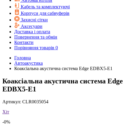
Автомагнітоли
Кабель та комплектуючі
Корпуси для сабвуферів
Захисні сітки
Аксесуари
Доставка і оплата
Повернення та обмін
Контакти
Порівняння товарів
0
Головна
Автоакустика
Коаксіальна акустична система Edge EDBX5-E1
Коаксіальна акустична система Edge
EDBX5-E1
Артикул:
CLR0035054
Хіт
-0%