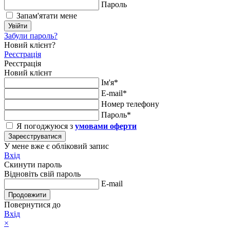
Пароль
Запам'ятати мене
Увійти
Забули пароль?
Новий клієнт?
Реєстрація
Реєстрація
Новий клієнт
Ім'я*
E-mail*
Номер телефону
Пароль*
Я погоджуюся з
умовами оферти
Зареєструватися
У мене вже є обліковий запис
Вхід
Скинути пароль
Відновіть свій пароль
E-mail
Продовжити
Повернутися до
Вхід
×