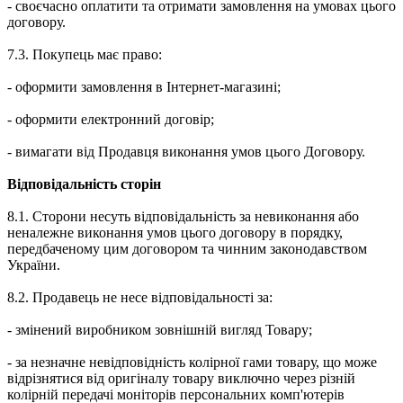
- своєчасно оплатити та отримати замовлення на умовах цього
договору.
7.3. Покупець має право:
- оформити замовлення в Інтернет-магазині;
- оформити електронний договір;
- вимагати від Продавця виконання умов цього Договору.
Відповідальність сторін
8.1. Сторони несуть відповідальність за невиконання або
неналежне виконання умов цього договору в порядку,
передбаченому цим договором та чинним законодавством
України.
8.2. Продавець не несе відповідальності за:
- змінений виробником зовнішній вигляд Товару;
- за незначне невідповідність колірної гами товару, що може
відрізнятися від оригіналу товару виключно через різній
колірній передачі моніторів персональних комп'ютерів