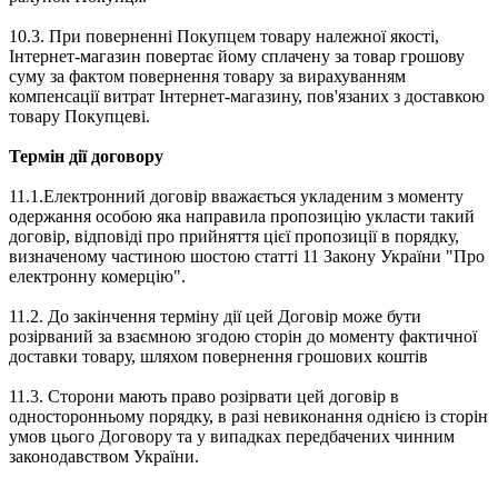
10.3. При поверненні Покупцем товару належної якості,
Інтернет-магазин повертає йому сплачену за товар грошову
суму за фактом повернення товару за вирахуванням
компенсації витрат Інтернет-магазину, пов'язаних з доставкою
товару Покупцеві.
Термін дії договору
11.1.Електронний договір вважається укладеним з моменту
одержання особою яка направила пропозицію укласти такий
договір, відповіді про прийняття цієї пропозиції в порядку,
визначеному частиною шостою статті 11 Закону України "Про
електронну комерцію".
11.2. До закінчення терміну дії цей Договір може бути
розірваний за взаємною згодою сторін до моменту фактичної
доставки товару, шляхом повернення грошових коштів
11.3. Сторони мають право розірвати цей договір в
односторонньому порядку, в разі невиконання однією із сторін
умов цього Договору та у випадках передбачених чинним
законодавством України.