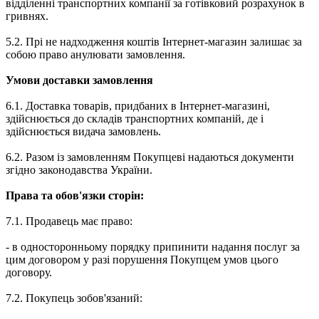
відділенні транспортних компанії за готівковий розрахунок в
гривнях.
5.2. Прі не надходження коштів Інтернет-магазин залишає за
собою право анулювати замовлення.
Умови доставки замовлення
6.1. Доставка товарів, придбаних в Інтернет-магазині,
здійснюється до складів транспортних компаній, де і
здійснюється видача замовлень.
6.2. Разом із замовленням Покупцеві надаються документи
згідно законодавства України.
Права та обов'язки сторін:
7.1. Продавець має право:
- в односторонньому порядку припинити надання послуг за
цим договором у разі порушення Покупцем умов цього
договору.
7.2. Покупець зобов'язаний: