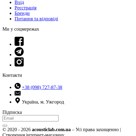
Вхід
Реєстрація
Бренди
Питання та відповіді
Ми у соцмережах
Контакти
+38 (098) 727-87-38
Україна, м. Ужгород
Підписка
© 2020 - 2026
acousticlab.com.ua
– Усі права захищенно |
Створення інтернет-магазину