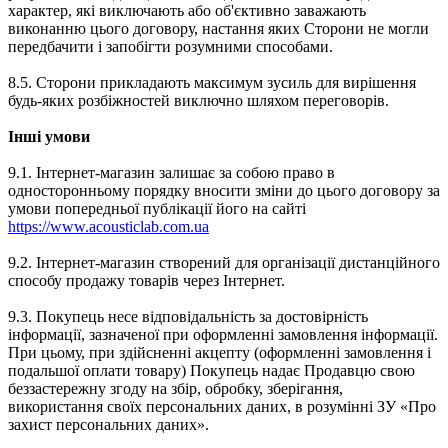
характер, які виключають або об'єктивно заважають
виконанню цього договору, настання яких Сторони не могли
передбачити і запобігти розумними способами.
8.5. Сторони прикладають максимум зусиль для вирішення
будь-яких розбіжностей виключно шляхом переговорів.
Інші умови
9.1. Інтернет-магазин залишає за собою право в
односторонньому порядку вносити зміни до цього договору за
умови попередньої публікації його на сайті
https://www.acousticlab.com.ua
9.2. Інтернет-магазин створений для організації дистанційного
способу продажу товарів через Інтернет.
9.3. Покупець несе відповідальність за достовірність
інформації, зазначеної при оформленні замовлення інформації.
При цьому, при здійсненні акцепту (оформленні замовлення і
подальшої оплати товару) Покупець надає Продавцю свою
беззастережну згоду на збір, обробку, зберігання,
використання своїх персональних даних, в розумінні ЗУ «Про
захист персональних даних».