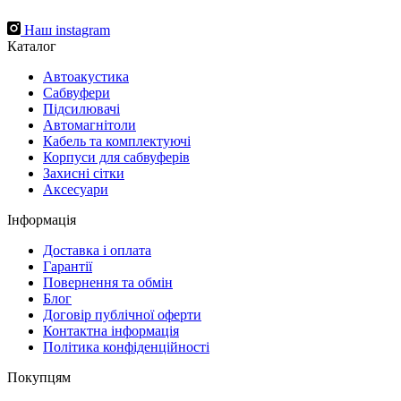
Наш instagram
Каталог
Автоакустика
Cабвуфери
Підсилювачі
Автомагнітоли
Кабель та комплектуючі
Корпуси для сабвуферів
Захисні сітки
Аксесуари
Інформація
Доставка і оплата
Гарантії
Повернення та обмін
Блог
Договір публічної оферти
Контактна інформація
Політика конфіденційності
Покупцям