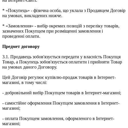
на Інтернет-сайті.
* «Покупець» - фізична особа, що уклала з Продавцем Договір
на умовах, викладених нижче.
* «Замовлення» - вибір окремих позицій з переліку товарів,
зазначених Покупцем при розміщенні замовлення і
проведенні оплати.
Предмет договору
3.1. Продавець зобов'язується передати у власність Покупця
Товар, а Покупець зобов'язується оплатити і прийняти Товар
на умовах даного Договору.
Цей Договір регулює купівлю-продаж товарів в Інтернет-
магазині, в тому числі:
- добровільний вибір Покупцем товарів в Інтернет-магазині;
- самостійне оформлення Покупцем замовлення в Інтернет-
магазині;
- оплата Покупцем замовлення, оформленого в Інтернет-
магазині;