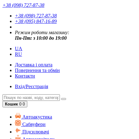
+38 (098) 727-87-38
+38 (098) 727-87-38
+38 (095) 847-16-89
Режим роботи магазину:
Пн-Пт: з 10:00 до 19:00
UA
RU
Доставка і оплата
Повернення та обмін
Контакти
Вхід/Реєстрація
Кошик
0
0
Автоакустика
Cабвуфери
Підсилювачі