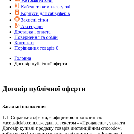
Автомагнітоли
Кабель та комплектуючі
Корпуси для сабвуферів
Захисні сітки
Аксесуари
Доставка і оплата
Повернення та обмін
Контакти
Порівняння товарів
0
Головна
Договір публічної оферти
Договір публічної оферти
Загальні положення
1.1. Справжня оферта, є офіційною пропозицією
«acousticlab.com.ua», далі за текстом - «Продавець», укласти
Договір купівлі-продажу товарів дистанційним способом,
тобто через Інтернет-магазин, далі по тексту - «Договір», і