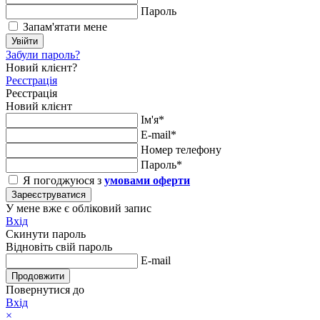
Пароль
Запам'ятати мене
Увійти
Забули пароль?
Новий клієнт?
Реєстрація
Реєстрація
Новий клієнт
Ім'я*
E-mail*
Номер телефону
Пароль*
Я погоджуюся з
умовами оферти
Зареєструватися
У мене вже є обліковий запис
Вхід
Скинути пароль
Відновіть свій пароль
E-mail
Продовжити
Повернутися до
Вхід
×