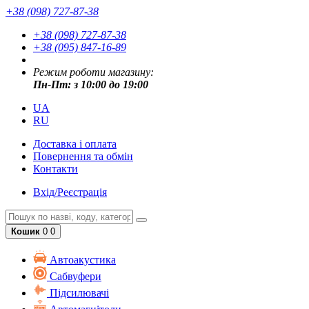
+38 (098) 727-87-38
+38 (098) 727-87-38
+38 (095) 847-16-89
Режим роботи магазину:
Пн-Пт: з 10:00 до 19:00
UA
RU
Доставка і оплата
Повернення та обмін
Контакти
Вхід/Реєстрація
Кошик
0
0
Автоакустика
Cабвуфери
Підсилювачі