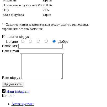
Виконання
Круглі
Номінальна потужність RMS
250 Вт
Опір
2 Ом
Колір дифузора
Cірий
* - Характеристики та комплектація товару можуть змінюватися
виробником без повідомлення
Написати відгук
Погано
Добре
Ваше ім'я
Ваш Email
Ваш відгук
Продовжити
Наш instagram
Каталог
Автоакустика