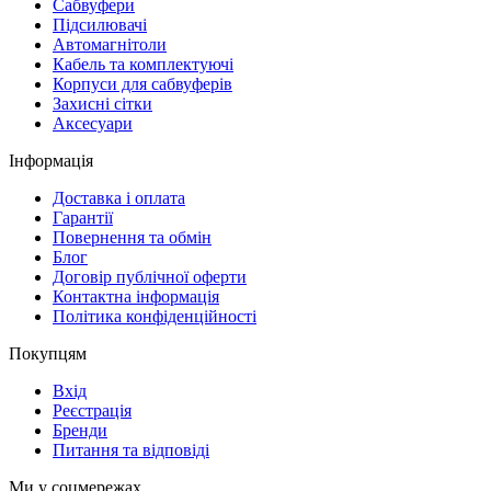
Cабвуфери
Підсилювачі
Автомагнітоли
Кабель та комплектуючі
Корпуси для сабвуферів
Захисні сітки
Аксесуари
Інформація
Доставка і оплата
Гарантії
Повернення та обмін
Блог
Договір публічної оферти
Контактна інформація
Політика конфіденційності
Покупцям
Вхід
Реєстрація
Бренди
Питання та відповіді
Ми у соцмережах