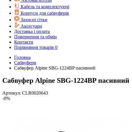
Автомагнітоли
Кабель та комплектуючі
Корпуси для сабвуферів
Захисні сітки
Аксесуари
Доставка і оплата
Повернення та обмін
Контакти
Порівняння товарів
0
Головна
Cабвуфери
Сабвуфер Alpine SBG-1224BP пасивний
Сабвуфер Alpine SBG-1224BP пасивний
Артикул:
CLR0020643
-0%