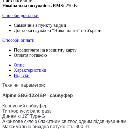
Тип:
пасивний
Номінальна потужність RMS:
250 Вт
Способи доставки
Самовивіз з пункту видачі
Доставка службою "Нова пошта" по Україні
Способи оплати
Передоплата на кредитну карту
Оплата готівкою
Опис
Характеристики
Відгуки
Технічні параметри:
Alpine SBG-1224BP - сабвуфер
Корпусний сабвуфер
Тип корпусу: band pass
Динамік: 12" Type-G
Акрилове скло з блакитним світлодіодним підсвічуванням
Максимальна вихідна потужність: 800 Вт