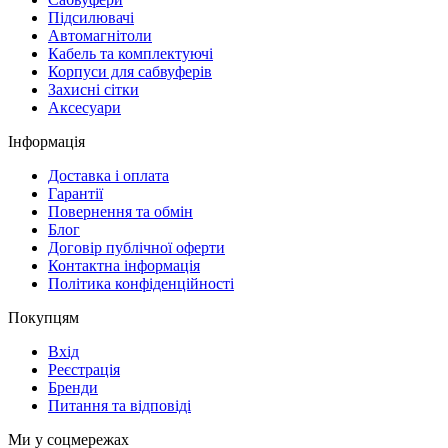
Підсилювачі
Автомагнітоли
Кабель та комплектуючі
Корпуси для сабвуферів
Захисні сітки
Аксесуари
Інформація
Доставка і оплата
Гарантії
Повернення та обмін
Блог
Договір публічної оферти
Контактна інформація
Політика конфіденційності
Покупцям
Вхід
Реєстрація
Бренди
Питання та відповіді
Ми у соцмережах