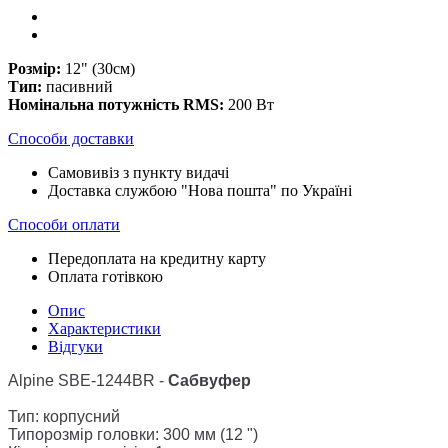
Розмір:
12" (30см)
Тип:
пасивний
Номінальна потужність RMS:
200 Вт
Способи доставки
Самовивіз з пункту видачі
Доставка службою "Нова пошта" по Україні
Способи оплати
Передоплата на кредитну карту
Оплата готівкою
Опис
Характеристики
Відгуки
Alpine SBE-1244BR -
Сабвуфер
Тип: корпусний
Типорозмір головки: 300 мм (12 ")