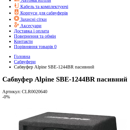
Автомагнітоли
Кабель та комплектуючі
Корпуси для сабвуферів
Захисні сітки
Аксесуари
Доставка і оплата
Повернення та обмін
Контакти
Порівняння товарів
0
Головна
Cабвуфери
Сабвуфер Alpine SBE-1244BR пасивний
Сабвуфер Alpine SBE-1244BR пасивний
Артикул:
CLR0020640
-0%