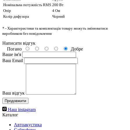
Номінальна потужність RMS
200 Вт
Опір
4 Ом
Колір дифузора
Чорний
* - Характеристики та комплектація товару можуть змінюватися
виробником без повідомлення
Написати відгук
Погано
Добре
Ваше ім'я
Ваш Email
Ваш відгук
Продовжити
Наш instagram
Каталог
Автоакустика
Cабвуфери