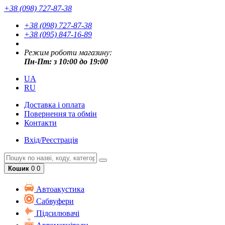
+38 (098) 727-87-38
+38 (098) 727-87-38
+38 (095) 847-16-89
Режим роботи магазину:
Пн-Пт: з 10:00 до 19:00
UA
RU
Доставка і оплата
Повернення та обмін
Контакти
Вхід/Реєстрація
Кошик
0
0
Автоакустика
Cабвуфери
Підсилювачі