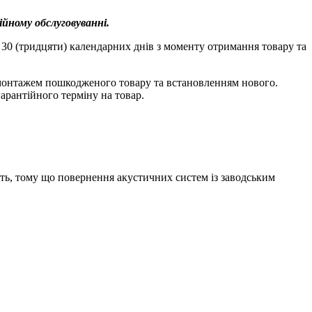
йному обслуговуванні.
 30 (тридцяти) календарних днів з моменту отримання товару та
емонтажем пошкодженого товару та встановленням нового.
арантійного терміну на товар.
ть, тому що повернення акустичних систем із заводським