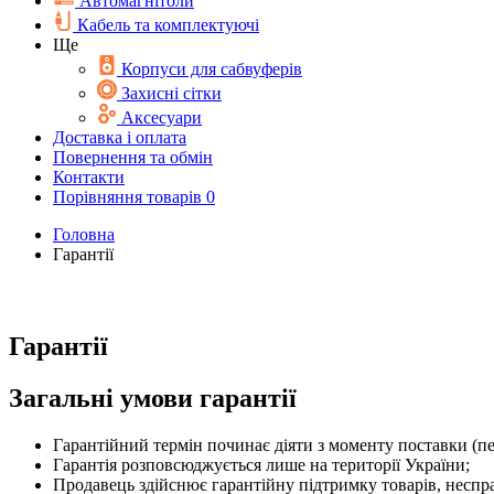
Автомагнітоли
Кабель та комплектуючі
Ще
Корпуси для сабвуферів
Захисні сітки
Аксесуари
Доставка і оплата
Повернення та обмін
Контакти
Порівняння товарів
0
Головна
Гарантії
Гарантії
Загальні умови гарантії
Гарантійний термін починає діяти з моменту поставки (п
Гарантія розповсюджується лише на території України;
Продавець здійснює гарантійну підтримку товарів, неспра