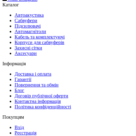
Каталог
Автоакустика
Cабвуфери
Підсилювачі
Автомагнітоли
Кабель та комплектуючі
Корпуси для сабвуферів
Захисні сітки
Аксесуари
Інформація
Доставка і оплата
Гарантії
Повернення та обмін
Блог
Договір публічної оферти
Контактна інформація
Політика конфіденційності
Покупцям
Вхід
Реєстрація