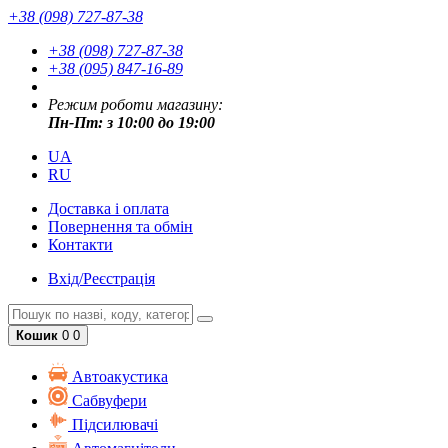
+38 (098) 727-87-38
+38 (098) 727-87-38
+38 (095) 847-16-89
Режим роботи магазину:
Пн-Пт: з 10:00 до 19:00
UA
RU
Доставка і оплата
Повернення та обмін
Контакти
Вхід/Реєстрація
Кошик
0
0
Автоакустика
Cабвуфери
Підсилювачі