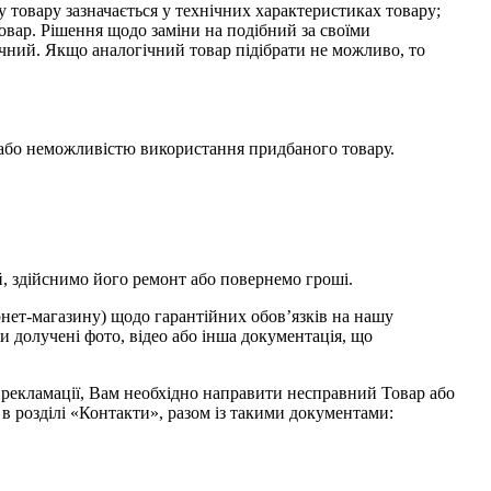
му товару зазначається у технічних характеристиках товару;
товар. Рішення щодо заміни на подібний за своїми
чний. Якщо аналогічний товар підібрати не можливо, то
ям або неможливістю використання придбаного товару.
й, здійснимо його ремонт або повернемо гроші.
нет-магазину) щодо гарантійних обов’язків на нашу
и долучені фото, відео або інша документація, що
я рекламації, Вам необхідно направити несправний Товар або
 в розділі «Контакти», разом із такими документами: