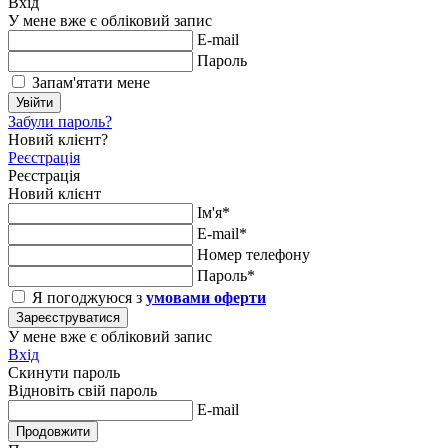
Вхід
У мене вже є обліковий запис
E-mail
Пароль
Запам'ятати мене
Увійти
Забули пароль?
Новий клієнт?
Реєстрація
Реєстрація
Новий клієнт
Ім'я*
E-mail*
Номер телефону
Пароль*
Я погоджуюся з
умовами оферти
Зареєструватися
У мене вже є обліковий запис
Вхід
Скинути пароль
Відновіть свій пароль
E-mail
Продовжити