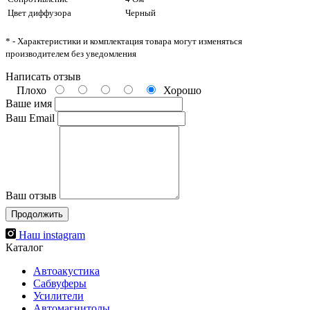
Цвет диффузора
Черный
* - Характеристики и комплектация товара могут изменяться
производителем без уведомления
Написать отзыв
Плохо
Хорошо
Ваше имя
Ваш Email
Ваш отзыв
Продолжить
Наш instagram
Каталог
Автоакустика
Сабвуферы
Усилители
Автомагнитолы