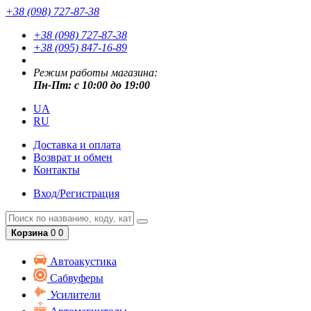
+38 (098) 727-87-38
+38 (098) 727-87-38
+38 (095) 847-16-89
Режим работы магазина:
Пн-Пт: с 10:00 до 19:00
UA
RU
Доставка и оплата
Возврат и обмен
Контакты
Вход/Регистрация
Корзина
0
0
Автоакустика
Сабвуферы
Усилители