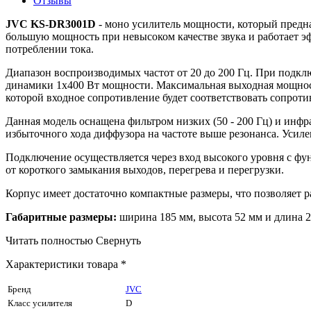
Отзывы
JVC KS-DR3001D
- моно усилитель мощности, который предна
большую мощность при невысоком качестве звука и работает 
потреблении тока.
Диапазон воспроизводимых частот от 20 до 200 Гц. При подкл
динамики 1х400 Вт мощности. Максимальная выходная мощность 
которой входное сопротивление будет соответствовать сопрот
Данная модель оснащена фильтром низких (50 - 200 Гц) и инфра
избыточного хода диффузора на частоте выше резонанса. Усил
Подключение осуществляется через вход высокого уровня с фун
от короткого замыкания выходов, перегрева и перегрузки.
Корпус имеет достаточно компактные размеры, что позволяет р
Габаритные размеры:
ширина 185 мм, высота 52 мм и длина 2
Читать полностью
Свернуть
Характеристики товара *
Бренд
JVC
Класс усилителя
D