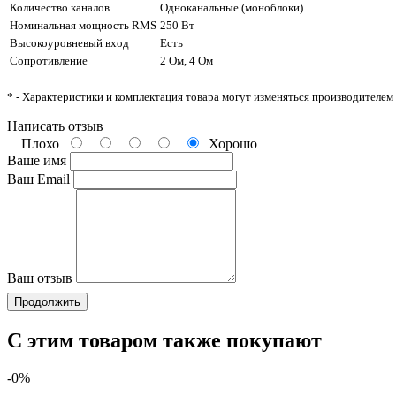
Количество каналов
Одноканальные (моноблоки)
Номинальная мощность RMS
250 Вт
Высокоуровневый вход
Есть
Сопротивление
2 Ом, 4 Ом
* - Характеристики и комплектация товара могут изменяться производителем
Написать отзыв
Плохо
Хорошо
Ваше имя
Ваш Email
Ваш отзыв
Продолжить
С этим товаром также покупают
-0%