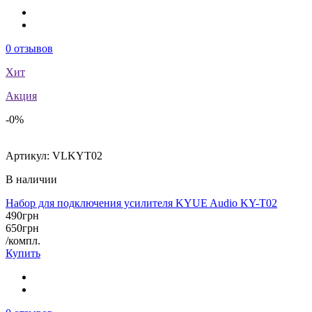
0
отзывов
Хит
Акция
-0%
Артикул:
VLKYT02
В наличии
Набор для подключения усилителя KYUE Audio KY-T02
490
грн
650
грн
/компл.
Купить