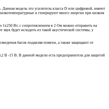
в. Данная модель это усилитель класса D или цифровой, имеют
низкотемпературные и генерируют много энергии при низком
 1х250 Вт, с сопротивлением в 2 Ом можно отправить на
звук будет исходить из такой акустической системы, у
оизведения басов подавляя помехи, а также защищают от
,2 В -15 В. В данной модели есть предохранитель для защитой