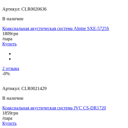
Артикул:
CLR0020636
В наличии
Коаксиальная акустическая система Alpine SXE-5725S
1809
грн
/пара
Купить
2
отзыва
-0%
Артикул:
CLR0021429
В наличии
Коаксиальная акустическая система JVC CS-DR1720
1859
грн
/пара
Купить