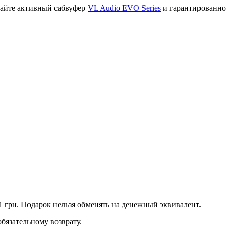
пайте активный сабвуфер
VL Audio EVO Series
и гарантированно 
1 грн. Подарок нельзя обменять на денежный эквивалент.
бязательному возврату.