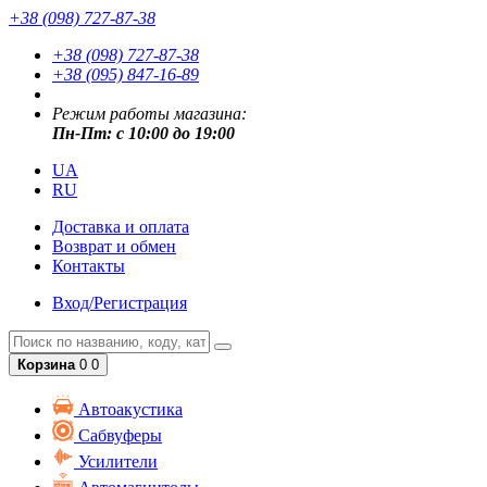
+38 (098) 727-87-38
+38 (098) 727-87-38
+38 (095) 847-16-89
Режим работы магазина:
Пн-Пт: с 10:00 до 19:00
UA
RU
Доставка и оплата
Возврат и обмен
Контакты
Вход/Регистрация
Корзина
0
0
Автоакустика
Сабвуферы
Усилители