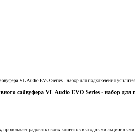
абвуфера VL Audio EVO Series - набор для подключения усилител
вного сабвуфера VL Audio EVO Series - набор для 
в, продолжает радовать своих клиентов выгодными акционным