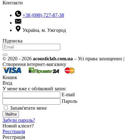
Контакти
+38 (098) 727-87-38
Україна, м. Ужгород
Підписка
© 2020 - 2026
acousticlab.com.ua
– Усі права захищенно |
Створення інтернет-магазину
Кошик
Вхід
У мене вже є обліковий запис
E-mail
Пароль
Запам'ятати мене
Увійти
Забули пароль?
Новий клієнт?
Реєстрація
Реєстрація