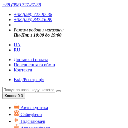
+38 (098) 727-87-38
+38 (098) 727-87-38
+38 (095) 847-16-89
Режим роботи магазину:
Пн-Пт: з 10:00 до 19:00
UA
RU
Доставка і оплата
Повернення та обмін
Контакти
Вхід/Реєстрація
Кошик
0
0
Автоакустика
Cабвуфери
Підсилювачі