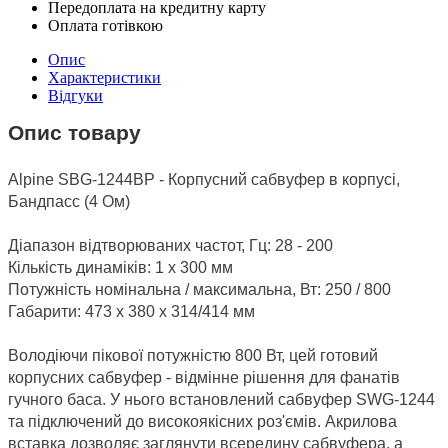
Передоплата на кредитну карту
Оплата готівкою
Опис
Характеристики
Відгуки
Опис товару
Alpine SBG-1244BP - Корпусний сабвуфер в корпусі,
Бандпасс (4 Ом)
Діапазон відтворюваних частот, Гц: 28 - 200
Кількість динаміків: 1 х 300 мм
Потужність номінальна / максимальна, Вт: 250 / 800
Габарити: 473 x 380 x 314/414 мм
Володіючи пікової потужністю 800 Вт, цей готовий
корпусних сабвуфер - відмінне рішення для фанатів
гучного баса. У нього встановлений сабвуфер SWG-1244
та підключений до високоякісних роз'ємів. Акрилова
вставка дозволяє заглянути всередину сабвуфера, а