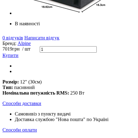
В наявності
0 відгуків
Написати відгук
Бренд:
Alpine
7019
грн
/ шт
Купити
Розмір:
12" (30см)
Тип:
пасивний
Номінальна потужність RMS:
250 Вт
Способи доставки
Самовивіз з пункту видачі
Доставка службою "Нова пошта" по Україні
Способи оплати