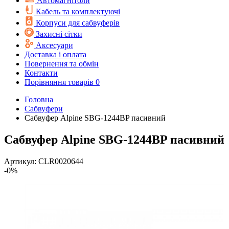
Автомагнітоли
Кабель та комплектуючі
Корпуси для сабвуферів
Захисні сітки
Аксесуари
Доставка і оплата
Повернення та обмін
Контакти
Порівняння товарів
0
Головна
Cабвуфери
Сабвуфер Alpine SBG-1244BP пасивний
Сабвуфер Alpine SBG-1244BP пасивний
Артикул:
CLR0020644
-0%