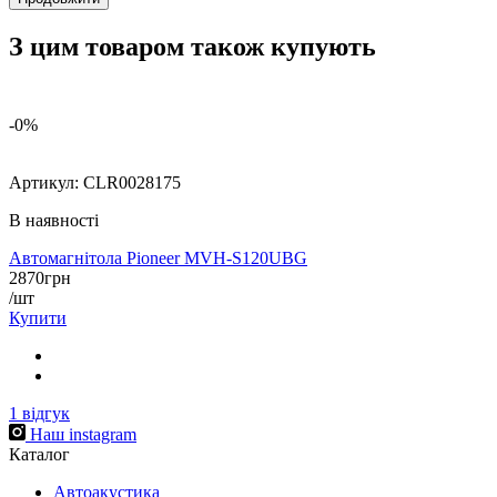
З цим товаром також купують
-0%
Артикул:
CLR0028175
В наявності
Автомагнітола Pioneer MVH-S120UBG
2870
грн
/шт
Купити
1
відгук
Наш instagram
Каталог
Автоакустика