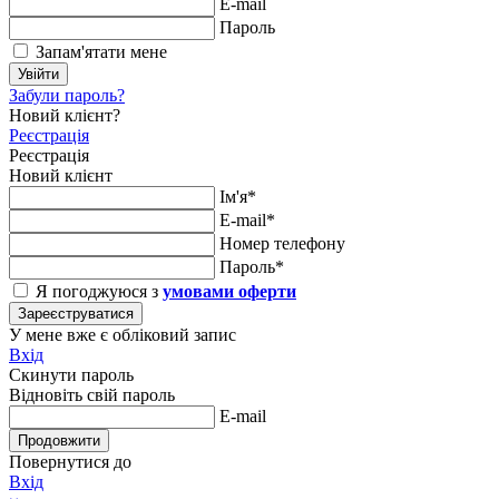
E-mail
Пароль
Запам'ятати мене
Увійти
Забули пароль?
Новий клієнт?
Реєстрація
Реєстрація
Новий клієнт
Ім'я*
E-mail*
Номер телефону
Пароль*
Я погоджуюся з
умовами оферти
Зареєструватися
У мене вже є обліковий запис
Вхід
Скинути пароль
Відновіть свій пароль
E-mail
Продовжити
Повернутися до
Вхід