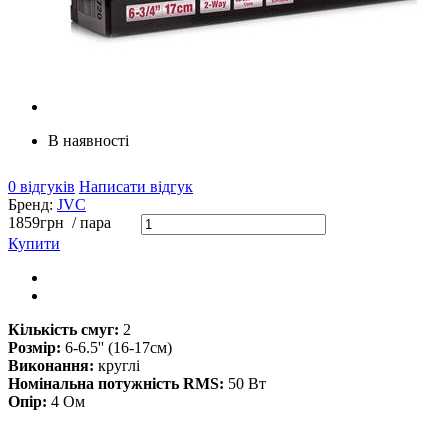
В наявності
0 відгуків
Написати відгук
Бренд:
JVC
1859
грн
/ пара
Купити
Кількість смуг:
2
Розмір:
6-6.5'' (16-17см)
Виконання:
круглі
Номінальна потужність RMS:
50 Вт
Опір:
4 Ом