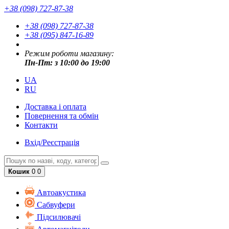
+38 (098) 727-87-38
+38 (098) 727-87-38
+38 (095) 847-16-89
Режим роботи магазину:
Пн-Пт: з 10:00 до 19:00
UA
RU
Доставка і оплата
Повернення та обмін
Контакти
Вхід/Реєстрація
Кошик
0
0
Автоакустика
Cабвуфери
Підсилювачі