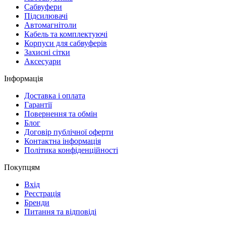
Cабвуфери
Підсилювачі
Автомагнітоли
Кабель та комплектуючі
Корпуси для сабвуферів
Захисні сітки
Аксесуари
Інформація
Доставка і оплата
Гарантії
Повернення та обмін
Блог
Договір публічної оферти
Контактна інформація
Політика конфіденційності
Покупцям
Вхід
Реєстрація
Бренди
Питання та відповіді