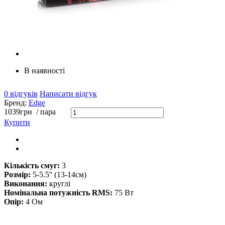
В наявності
0 відгуків
Написати відгук
Бренд:
Edge
1039
грн
/ пара
Купити
Кількість смуг:
3
Розмір:
5-5.5'' (13-14см)
Виконання:
круглі
Номінальна потужність RMS:
75 Вт
Опір:
4 Ом