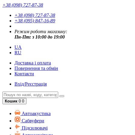
+38 (098) 727-87-38
+38 (098) 727-87-38
+38 (095) 847-16-89
Режим роботи магазину:
Пн-Пт: з 10:00 до 19:00
UA
RU
Доставка і оплата
Повернення та обмін
Контакти
Вхід/Реєстрація
Кошик
0
0
Автоакустика
Cабвуфери
Підсилювачі