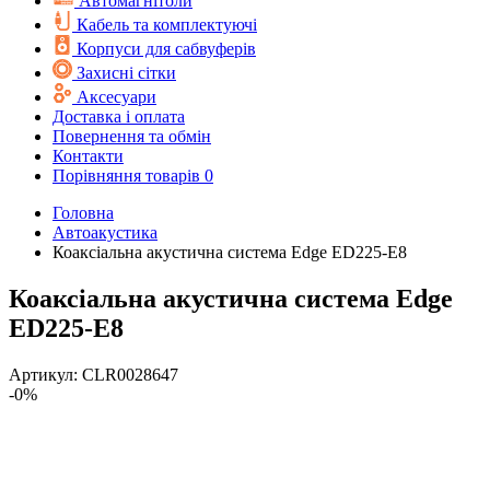
Автомагнітоли
Кабель та комплектуючі
Корпуси для сабвуферів
Захисні сітки
Аксесуари
Доставка і оплата
Повернення та обмін
Контакти
Порівняння товарів
0
Головна
Автоакустика
Коаксіальна акустична система Edge ED225-E8
Коаксіальна акустична система Edge
ED225-E8
Артикул:
CLR0028647
-0%