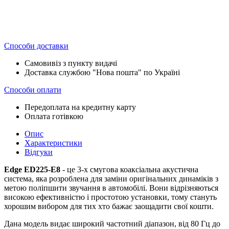
Способи доставки
Самовивіз з пункту видачі
Доставка службою "Нова пошта" по Україні
Способи оплати
Передоплата на кредитну карту
Оплата готівкою
Опис
Характеристики
Відгуки
Edge ED225-E8
- це 3-х смугова коаксіальна акустична
система, яка розроблена для заміни оригінальних динаміків з
метою поліпшити звучання в автомобілі. Вони відрізняються
високою ефективністю і простотою установки, тому стануть
хорошим вибором для тих хто бажає заощадити свої кошти.
Дана модель видає широкий частотний діапазон, від 80 Гц до