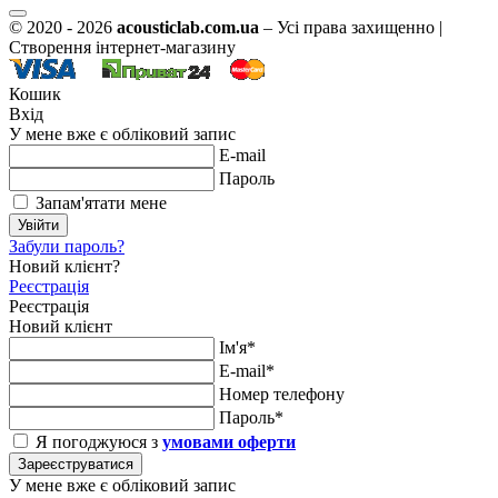
© 2020 - 2026
acousticlab.com.ua
– Усі права захищенно |
Створення інтернет-магазину
Кошик
Вхід
У мене вже є обліковий запис
E-mail
Пароль
Запам'ятати мене
Увійти
Забули пароль?
Новий клієнт?
Реєстрація
Реєстрація
Новий клієнт
Ім'я*
E-mail*
Номер телефону
Пароль*
Я погоджуюся з
умовами оферти
Зареєструватися
У мене вже є обліковий запис