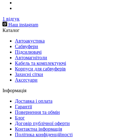
1
відгук
Наш instagram
Каталог
Автоакустика
Cабвуфери
Підсилювачі
Автомагнітоли
Кабель та комплектуючі
Корпуси для сабвуферів
Захисні сітки
Аксесуари
Інформація
Доставка і оплата
Гарантії
Повернення та обмін
Блог
Договір публічної оферти
Контактна інформація
Політика конфіденційності