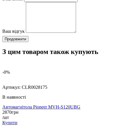
Ваш відгук
Продовжити
З цим товаром також купують
-0%
Артикул:
CLR0028175
В наявності
Автомагнітола Pioneer MVH-S120UBG
2870
грн
/шт
Купити