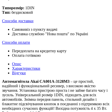
Типорозмір:
1DIN
Тип:
бездисковий
Способи доставки
Самовивіз з пункту видачі
Доставка службою "Нова пошта" по Україні
Способи оплати
Передоплата на кредитну карту
Оплата готівкою
Опис
Характеристики
Відгуки
Автомагнітола Akai CA001A-3128M3
– це простий,
надійний і функціональний ресивер, з високою якістю
звучання. Установка пристрою проста і не займе багато часу і
зусиль. Універсальний розмір 1DIN, підходить для всіх
автомобілів. Знімна передня панель, стильний дизайн і
блакитне підсвічування кнопок в поєднанні з підтримкою всіх
необхідних сучасних функцій! Вихідна потужність 4 x 35 Вт.