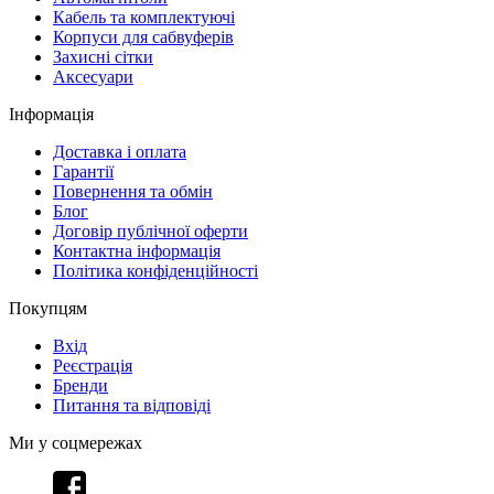
Кабель та комплектуючі
Корпуси для сабвуферів
Захисні сітки
Аксесуари
Інформація
Доставка і оплата
Гарантії
Повернення та обмін
Блог
Договір публічної оферти
Контактна інформація
Політика конфіденційності
Покупцям
Вхід
Реєстрація
Бренди
Питання та відповіді
Ми у соцмережах