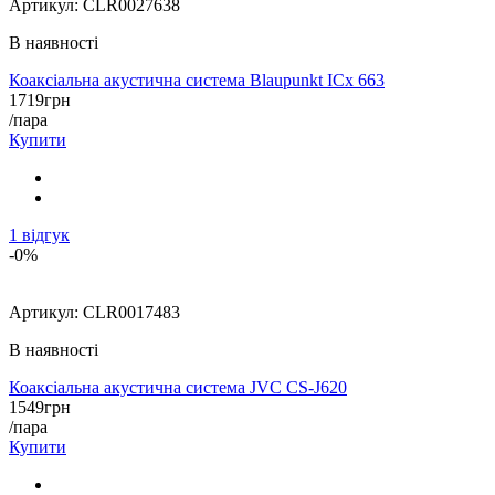
Артикул:
CLR0027638
В наявності
Коаксіальна акустична система Blaupunkt ICx 663
1719
грн
/пара
Купити
1
відгук
-0%
Артикул:
CLR0017483
В наявності
Коаксіальна акустична система JVC CS-J620
1549
грн
/пара
Купити