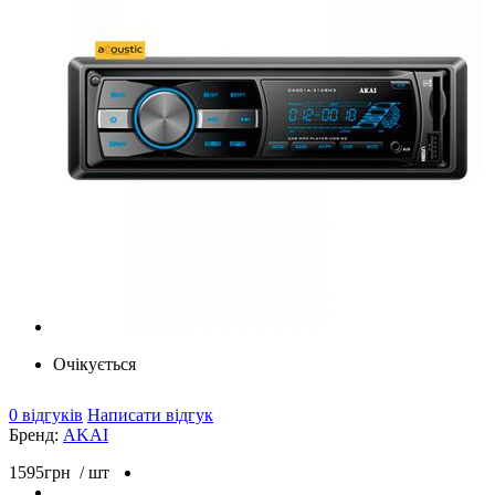
Очікується
0 відгуків
Написати відгук
Бренд:
AKAI
1595
грн
/ шт