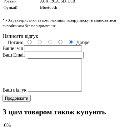
Роз'єми
AUX, RCA, SD, USB
Функції
Bluetooth
* - Характеристики та комплектація товару можуть змінюватися
виробником без повідомлення
Написати відгук
Погано
Добре
Ваше ім'я
Ваш Email
Ваш відгук
Продовжити
З цим товаром також купують
-0%