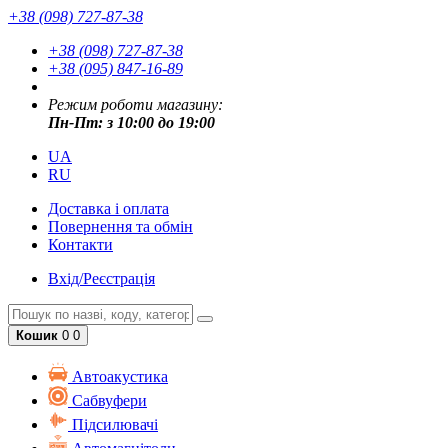
+38 (098) 727-87-38
+38 (098) 727-87-38
+38 (095) 847-16-89
Режим роботи магазину:
Пн-Пт: з 10:00 до 19:00
UA
RU
Доставка і оплата
Повернення та обмін
Контакти
Вхід/Реєстрація
Кошик
0
0
Автоакустика
Cабвуфери
Підсилювачі