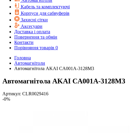
Автомагнітоли
Кабель та комплектуючі
Корпуси для сабвуферів
Захисні сітки
Аксесуари
Доставка і оплата
Повернення та обмін
Контакти
Порівняння товарів
0
Головна
Автомагнітоли
Автомагнітола AKAI CA001A-3128M3
Автомагнітола AKAI CA001A-3128M3
Артикул:
CLR0029416
-0%