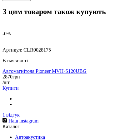
З цим товаром також купують
-0%
Артикул:
CLR0028175
В наявності
Автомагнітола Pioneer MVH-S120UBG
2870
грн
/шт
Купити
1
відгук
Наш instagram
Каталог
Автоакустика