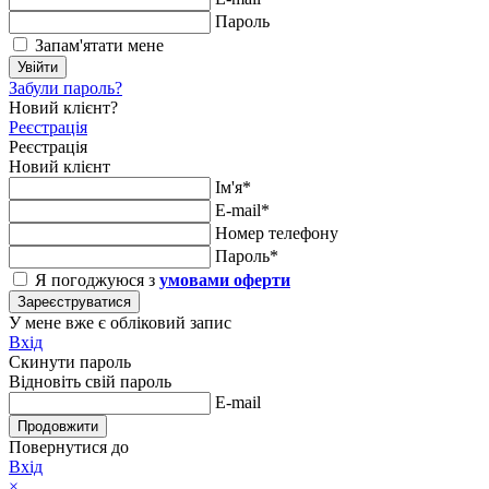
Пароль
Запам'ятати мене
Увійти
Забули пароль?
Новий клієнт?
Реєстрація
Реєстрація
Новий клієнт
Ім'я*
E-mail*
Номер телефону
Пароль*
Я погоджуюся з
умовами оферти
Зареєструватися
У мене вже є обліковий запис
Вхід
Скинути пароль
Відновіть свій пароль
E-mail
Продовжити
Повернутися до
Вхід
×