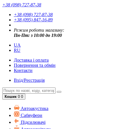
+38 (098) 727-87-38
+38 (098) 727-87-38
+38 (095) 847-16-89
Режим роботи магазину:
Пн-Пт: з 10:00 до 19:00
UA
RU
Доставка і оплата
Повернення та обмін
Контакти
Вхід/Реєстрація
Кошик
0
0
Автоакустика
Cабвуфери
Підсилювачі