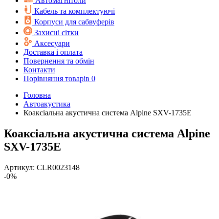
Автомагнітоли
Кабель та комплектуючі
Корпуси для сабвуферів
Захисні сітки
Аксесуари
Доставка і оплата
Повернення та обмін
Контакти
Порівняння товарів
0
Головна
Автоакустика
Коаксіальна акустична система Alpine SXV-1735E
Коаксіальна акустична система Alpine
SXV-1735E
Артикул:
CLR0023148
-0%