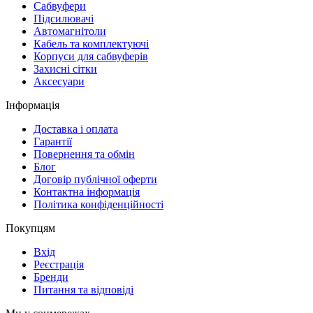
Cабвуфери
Підсилювачі
Автомагнітоли
Кабель та комплектуючі
Корпуси для сабвуферів
Захисні сітки
Аксесуари
Інформація
Доставка і оплата
Гарантії
Повернення та обмін
Блог
Договір публічної оферти
Контактна інформація
Політика конфіденційності
Покупцям
Вхід
Реєстрація
Бренди
Питання та відповіді