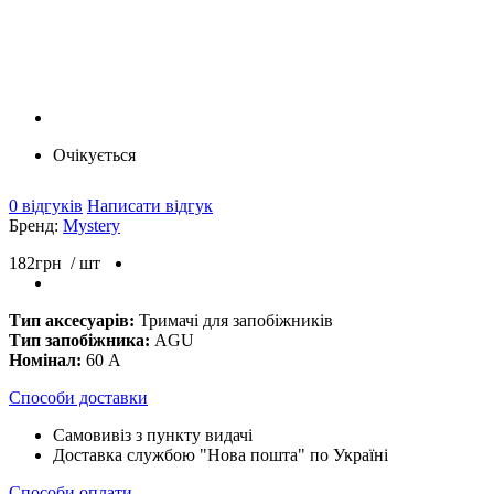
Очікується
0 відгуків
Написати відгук
Бренд:
Mystery
182
грн
/ шт
Тип аксесуарів:
Тримачі для запобіжників
Тип запобіжника:
AGU
Номінал:
60 А
Способи доставки
Самовивіз з пункту видачі
Доставка службою "Нова пошта" по Україні
Способи оплати