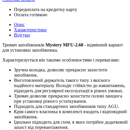
Передоплата на кредитну карту
Оплата готівкою
Опис
Характеристики
Відгуки
Тримач запобіжників
Mystery MFU-2.60
- відмінний варіант
для установки запобіжника.
Характеризується він такими особливостями і перевагами:
Зручна колодка, дозволяє прекрасно захистити
запобіжник.
Виготовлений держатель такого типу з якісного
надійного матеріалу. Володіє стійкістю до навантажень,
підходить для регулярної експлуатації в різних умовах.
Тримач дозволяє прекрасно захистити силові ланцюга
при установці різного устаткування.
Підходить для стандартних запобіжників типу AGU.
Крім самого власника в комплекті входить і відповідний
запобіжник.
Ідеально підходить для схем, в яких потрібен додатковий
захист від перевантаження.