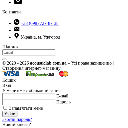
Контакти
+38 (098) 727-87-38
Україна, м. Ужгород
Підписка
© 2020 - 2026
acousticlab.com.ua
– Усі права захищенно |
Створення інтернет-магазину
Кошик
Вхід
У мене вже є обліковий запис
E-mail
Пароль
Запам'ятати мене
Увійти
Забули пароль?
Новий клієнт?