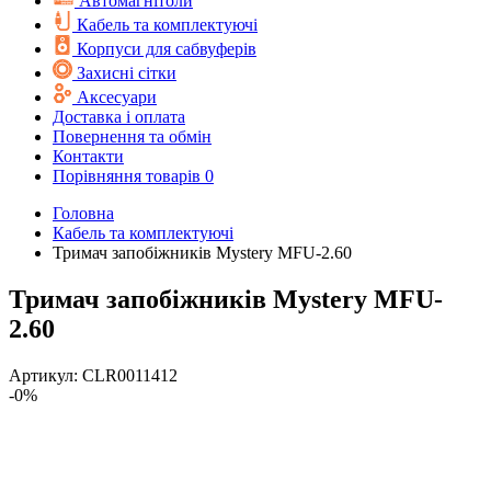
Автомагнітоли
Кабель та комплектуючі
Корпуси для сабвуферів
Захисні сітки
Аксесуари
Доставка і оплата
Повернення та обмін
Контакти
Порівняння товарів
0
Головна
Кабель та комплектуючі
Тримач запобіжників Mystery MFU-2.60
Тримач запобіжників Mystery MFU-
2.60
Артикул:
CLR0011412
-0%