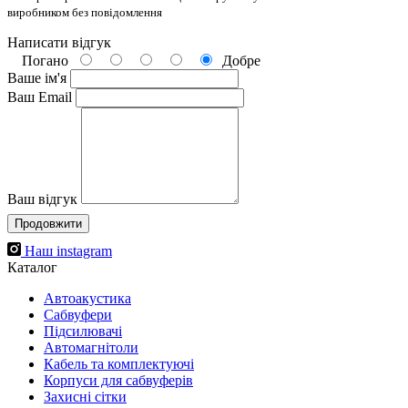
виробником без повідомлення
Написати відгук
Погано
Добре
Ваше ім'я
Ваш Email
Ваш відгук
Продовжити
Наш instagram
Каталог
Автоакустика
Cабвуфери
Підсилювачі
Автомагнітоли
Кабель та комплектуючі
Корпуси для сабвуферів
Захисні сітки