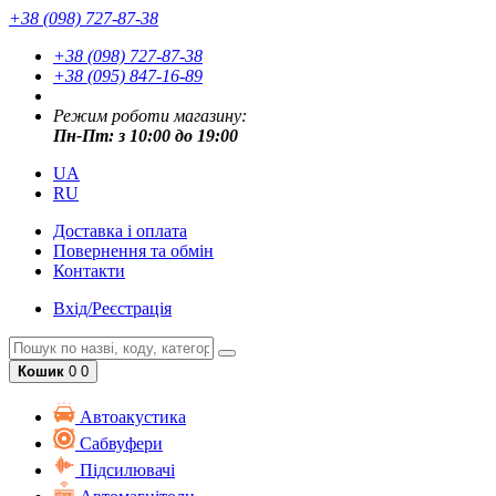
+38 (098) 727-87-38
+38 (098) 727-87-38
+38 (095) 847-16-89
Режим роботи магазину:
Пн-Пт: з 10:00 до 19:00
UA
RU
Доставка і оплата
Повернення та обмін
Контакти
Вхід/Реєстрація
Кошик
0
0
Автоакустика
Cабвуфери
Підсилювачі