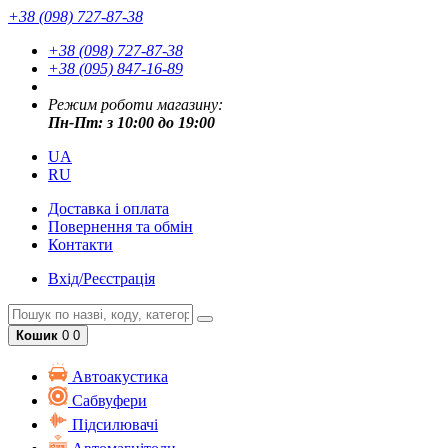
+38 (098) 727-87-38
+38 (098) 727-87-38
+38 (095) 847-16-89
Режим роботи магазину:
Пн-Пт: з 10:00 до 19:00
UA
RU
Доставка і оплата
Повернення та обмін
Контакти
Вхід/Реєстрація
Кошик
0
0
Автоакустика
Cабвуфери
Підсилювачі