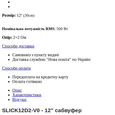
Розмір:
12
" (30см)
Номінальна потужність
RMS:
500 Вт
Опір:
2+2 Ом
Способи доставки
Самовивіз з пункту видачі
Доставка службою "Нова пошта" по Україні
Способи оплати
Передоплата на кредитну карту
Оплата готівкою
Опис
Характеристики
Відгуки
SLICK12D2-V0 - 12" сабвуфер