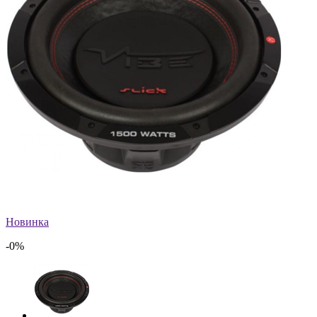
Новинка
-0%