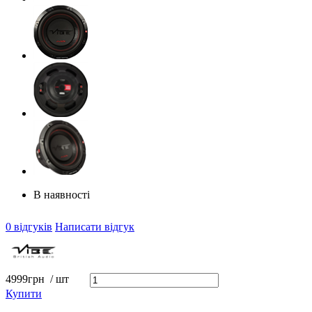
В наявності
0 відгуків
Написати відгук
4999
грн
/ шт
Купити