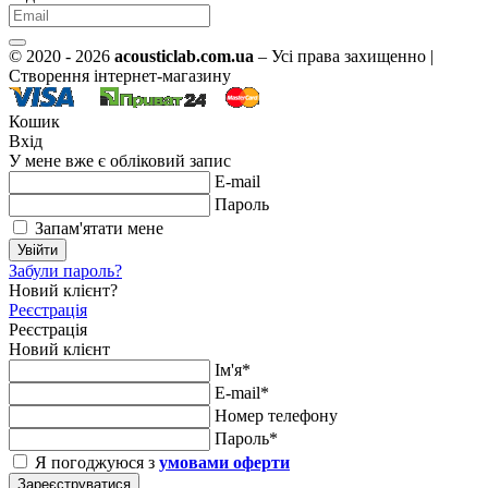
© 2020 - 2026
acousticlab.com.ua
– Усі права захищенно |
Створення інтернет-магазину
Кошик
Вхід
У мене вже є обліковий запис
E-mail
Пароль
Запам'ятати мене
Увійти
Забули пароль?
Новий клієнт?
Реєстрація
Реєстрація
Новий клієнт
Ім'я*
E-mail*
Номер телефону
Пароль*
Я погоджуюся з
умовами оферти
Зареєструватися