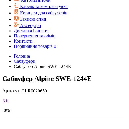
Автомагнітоли
Кабель та комплектуючі
Корпуси для сабвуферів
Захисні сітки
Аксесуари
Доставка і оплата
Повернення та обмін
Контакти
Порівняння товарів
0
Головна
Cабвуфери
Сабвуфер Alpine SWE-1244E
Сабвуфер Alpine SWE-1244E
Артикул:
CLR0020650
Хіт
-0%