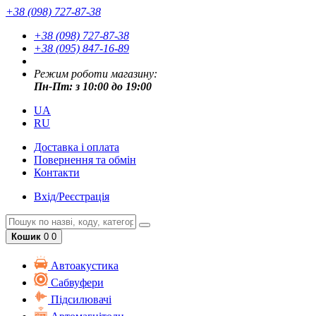
+38 (098) 727-87-38
+38 (098) 727-87-38
+38 (095) 847-16-89
Режим роботи магазину:
Пн-Пт: з 10:00 до 19:00
UA
RU
Доставка і оплата
Повернення та обмін
Контакти
Вхід/Реєстрація
Кошик
0
0
Автоакустика
Cабвуфери
Підсилювачі