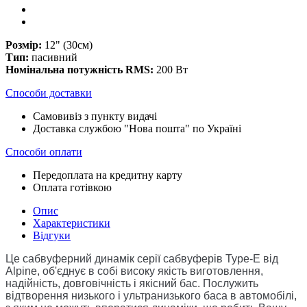
Розмір:
12" (30см)
Тип:
пасивний
Номінальна потужність RMS:
200 Вт
Способи доставки
Самовивіз з пункту видачі
Доставка службою "Нова пошта" по Україні
Способи оплати
Передоплата на кредитну карту
Оплата готівкою
Опис
Характеристики
Відгуки
Це сабвуферний динамік серії сабвуферів Type-E від
Alpine, об'єднує в собі високу якість виготовлення,
надійність, довговічність і якісний бас. Послужить
відтворення низького і ультранизького баса в автомобілі,