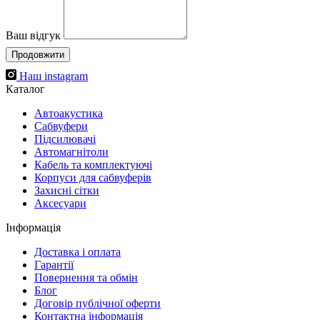
Ваш відгук
Продовжити
Наш instagram
Каталог
Автоакустика
Cабвуфери
Підсилювачі
Автомагнітоли
Кабель та комплектуючі
Корпуси для сабвуферів
Захисні сітки
Аксесуари
Інформація
Доставка і оплата
Гарантії
Повернення та обмін
Блог
Договір публічної оферти
Контактна інформація