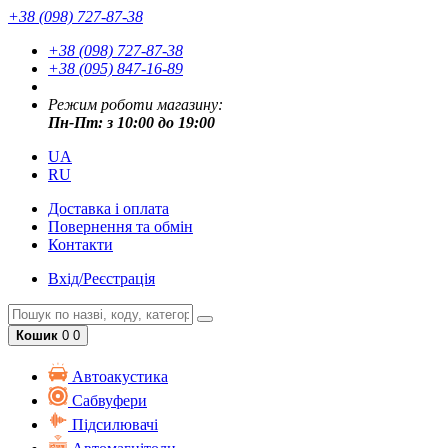
+38 (098) 727-87-38
+38 (098) 727-87-38
+38 (095) 847-16-89
Режим роботи магазину:
Пн-Пт: з 10:00 до 19:00
UA
RU
Доставка і оплата
Повернення та обмін
Контакти
Вхід/Реєстрація
Кошик
0
0
Автоакустика
Cабвуфери
Підсилювачі