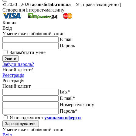
© 2020 - 2026
acousticlab.com.ua
– Усі права захищенно |
Створення інтернет-магазину
Кошик
Вхід
У мене вже є обліковий запис
E-mail
Пароль
Запам'ятати мене
Увійти
Забули пароль?
Новий клієнт?
Реєстрація
Реєстрація
Новий клієнт
Ім'я*
E-mail*
Номер телефону
Пароль*
Я погоджуюся з
умовами оферти
Зареєструватися
У мене вже є обліковий запис
Вхід