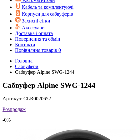
Автомагнітоли
Кабель та комплектуючі
Корпуси для сабвуферів
Захисні сітки
Аксесуари
Доставка і оплата
Повернення та обмін
Контакти
Порівняння товарів
0
Головна
Cабвуфери
Сабвуфер Alpine SWG-1244
Сабвуфер Alpine SWG-1244
Артикул:
CLR0020652
Розпродаж
-0%