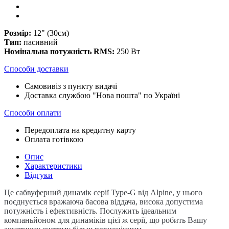
Розмір:
12" (30см)
Тип:
пасивний
Номінальна потужність RMS:
250 Вт
Способи доставки
Самовивіз з пункту видачі
Доставка службою "Нова пошта" по Україні
Способи оплати
Передоплата на кредитну карту
Оплата готівкою
Опис
Характеристики
Відгуки
Це сабвуферний динамік серії Type-G від Alpine, у нього
поєднується вражаюча басова віддача, висока допустима
потужність і ефективність. Послужить ідеальним
компаньйоном для динаміків цієї ж серії, що робить Вашу