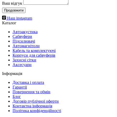
Ваш відгук
Продовжити
Наш instagram
Каталог
Автоакустика
Cабвуфери
Підсилювачі
Автомагнітоли
Кабель та комплектуючі
Корпуси для сабвуферів
Захисні сітки
Аксесуари
Інформація
Доставка і оплата
Гарантії
Повернення та обмін
Блог
Договір публічної оферти
Контактна інформація
Політика конфіденційності