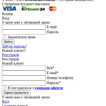
Створення інтернет-магазину
Кошик
Вхід
У мене вже є обліковий запис
E-mail
Пароль
Запам'ятати мене
Увійти
Забули пароль?
Новий клієнт?
Реєстрація
Реєстрація
Новий клієнт
Ім'я*
E-mail*
Номер телефону
Пароль*
Я погоджуюся з
умовами оферти
Зареєструватися
У мене вже є обліковий запис
Вхід
Скинути пароль