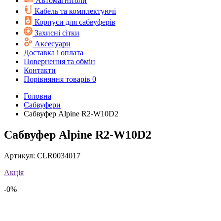
Автомагнітоли
Кабель та комплектуючі
Корпуси для сабвуферів
Захисні сітки
Аксесуари
Доставка і оплата
Повернення та обмін
Контакти
Порівняння товарів
0
Головна
Cабвуфери
Сабвуфер Alpine R2-W10D2
Сабвуфер Alpine R2-W10D2
Артикул:
CLR0034017
Акція
-0%