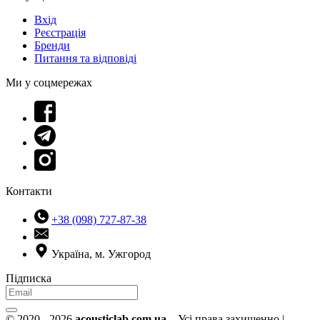
Вхід
Реєстрація
Бренди
Питання та відповіді
Ми у соцмережах
Контакти
+38 (098) 727-87-38
Україна, м. Ужгород
Підписка
© 2020 - 2026
acousticlab.com.ua
– Усі права захищенно |