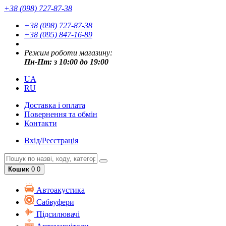
+38 (098) 727-87-38
+38 (098) 727-87-38
+38 (095) 847-16-89
Режим роботи магазину:
Пн-Пт: з 10:00 до 19:00
UA
RU
Доставка і оплата
Повернення та обмін
Контакти
Вхід/Реєстрація
Кошик
0
0
Автоакустика
Cабвуфери
Підсилювачі