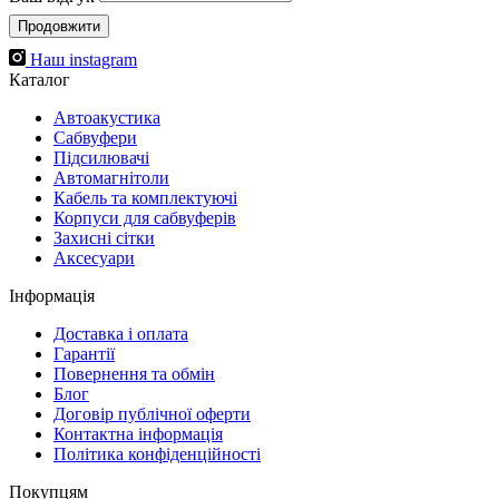
Продовжити
Наш instagram
Каталог
Автоакустика
Cабвуфери
Підсилювачі
Автомагнітоли
Кабель та комплектуючі
Корпуси для сабвуферів
Захисні сітки
Аксесуари
Інформація
Доставка і оплата
Гарантії
Повернення та обмін
Блог
Договір публічної оферти
Контактна інформація
Політика конфіденційності
Покупцям