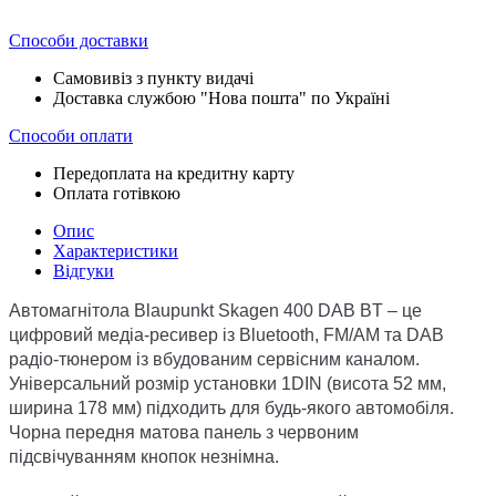
Способи доставки
Самовивіз з пункту видачі
Доставка службою "Нова пошта" по Україні
Способи оплати
Передоплата на кредитну карту
Оплата готівкою
Опис
Характеристики
Відгуки
Автомагнітола Blaupunkt Skagen 400 DAB BT – це
цифровий медіа-ресивер із Bluetooth, FM/AM та DAB
радіо-тюнером із вбудованим сервісним каналом.
Універсальний розмір установки 1DIN (висота 52 мм,
ширина 178 мм) підходить для будь-якого автомобіля.
Чорна передня матова панель з червоним
підсвічуванням кнопок незнімна.