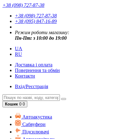
+38 (098) 727-87-38
+38 (098) 727-87-38
+38 (095) 847-16-89
Режим роботи магазину:
Пн-Пт: з 10:00 до 19:00
UA
RU
Доставка і оплата
Повернення та обмін
Контакти
Вхід/Реєстрація
Кошик
0
0
Автоакустика
Cабвуфери
Підсилювачі