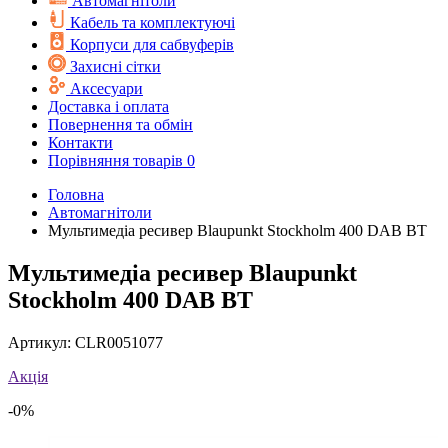
Автомагнітоли
Кабель та комплектуючі
Корпуси для сабвуферів
Захисні сітки
Аксесуари
Доставка і оплата
Повернення та обмін
Контакти
Порівняння товарів
0
Головна
Автомагнітоли
Мультимедіа ресивер Blaupunkt Stockholm 400 DAB ВТ
Мультимедіа ресивер Blaupunkt
Stockholm 400 DAB ВТ
Артикул:
CLR0051077
Акція
-0%