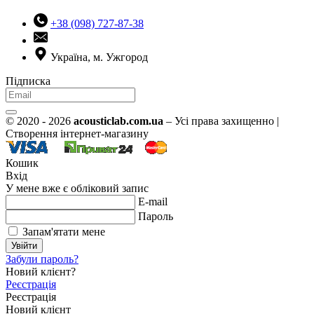
+38 (098) 727-87-38
Україна, м. Ужгород
Підписка
© 2020 - 2026
acousticlab.com.ua
– Усі права захищенно |
Створення інтернет-магазину
Кошик
Вхід
У мене вже є обліковий запис
E-mail
Пароль
Запам'ятати мене
Увійти
Забули пароль?
Новий клієнт?
Реєстрація
Реєстрація
Новий клієнт