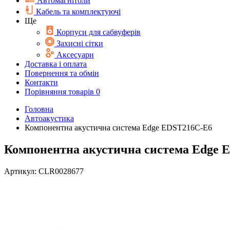
Автомагнітоли
Кабель та комплектуючі
Ще
Корпуси для сабвуферів
Захисні сітки
Аксесуари
Доставка і оплата
Повернення та обмін
Контакти
Порівняння товарів
0
Головна
Автоакустика
Компонентна акустична система Edge EDST216C-E6
Компонентна акустична система Edge 
Артикул:
CLR0028677