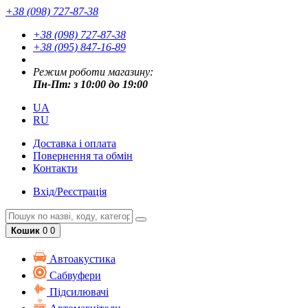
+38 (098) 727-87-38
+38 (098) 727-87-38
+38 (095) 847-16-89
Режим роботи магазину:
Пн-Пт: з 10:00 до 19:00
UA
RU
Доставка і оплата
Повернення та обмін
Контакти
Вхід/Реєстрація
Кошик
0
0
Автоакустика
Cабвуфери
Підсилювачі