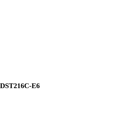
EDST216C-E6