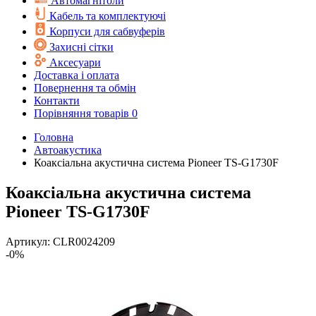
Автомагнітоли
Кабель та комплектуючі
Корпуси для сабвуферів
Захисні сітки
Аксесуари
Доставка і оплата
Повернення та обмін
Контакти
Порівняння товарів
0
Головна
Автоакустика
Коаксіальна акустична система Pioneer TS-G1730F
Коаксіальна акустична система
Pioneer TS-G1730F
Артикул:
CLR0024209
-0%