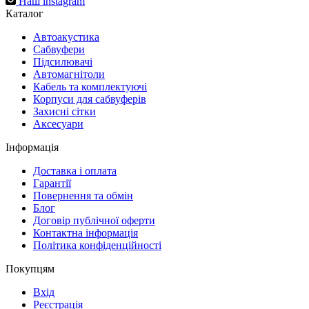
Наш instagram
Каталог
Автоакустика
Cабвуфери
Підсилювачі
Автомагнітоли
Кабель та комплектуючі
Корпуси для сабвуферів
Захисні сітки
Аксесуари
Інформація
Доставка і оплата
Гарантії
Повернення та обмін
Блог
Договір публічної оферти
Контактна інформація
Політика конфіденційності
Покупцям
Вхід
Реєстрація