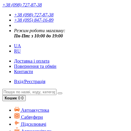
+38 (098) 727-87-38
+38 (098) 727-87-38
+38 (095) 847-16-89
Режим роботи магазину:
Пн-Пт: з 10:00 до 19:00
UA
RU
Доставка і оплата
Повернення та обмін
Контакти
Вхід/Реєстрація
Кошик
0
0
Автоакустика
Cабвуфери
Підсилювачі