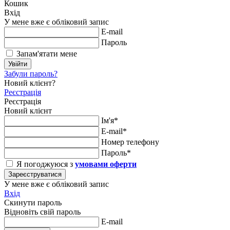
Кошик
Вхід
У мене вже є обліковий запис
E-mail
Пароль
Запам'ятати мене
Увійти
Забули пароль?
Новий клієнт?
Реєстрація
Реєстрація
Новий клієнт
Ім'я*
E-mail*
Номер телефону
Пароль*
Я погоджуюся з
умовами оферти
Зареєструватися
У мене вже є обліковий запис
Вхід
Скинути пароль
Відновіть свій пароль
E-mail