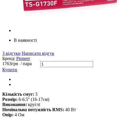
В наявності
3 відгуки
Написати відгук
Бренд:
Pioneer
1763
грн
/ пара
Купити
Кількість смуг:
3
Розмір:
6-6.5'' (16-17см)
Виконання:
круглі
Номінальна потужність RMS:
40 Вт
Опір:
4 Ом