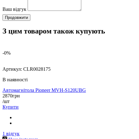
Ваш відгук
Продовжити
З цим товаром також купують
-0%
Артикул:
CLR0028175
В наявності
Автомагнітола Pioneer MVH-S120UBG
2870
грн
/шт
Купити
1
відгук