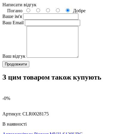
Написати відгук
Погано
Добре
Ваше ім'я
Ваш Email
Ваш відгук
Продовжити
З цим товаром також купують
-0%
Артикул:
CLR0028175
В наявності