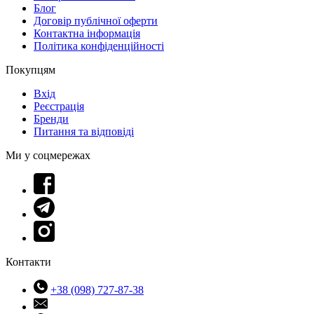
Блог
Договір публічної оферти
Контактна інформація
Політика конфіденційності
Покупцям
Вхід
Реєстрація
Бренди
Питання та відповіді
Ми у соцмережах
Контакти
+38 (098) 727-87-38