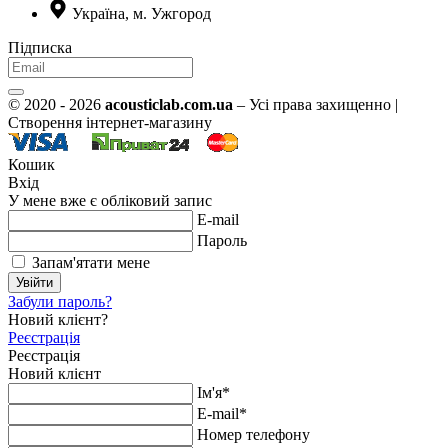
Україна, м. Ужгород
Підписка
© 2020 - 2026
acousticlab.com.ua
– Усі права захищенно |
Створення інтернет-магазину
Кошик
Вхід
У мене вже є обліковий запис
E-mail
Пароль
Запам'ятати мене
Увійти
Забули пароль?
Новий клієнт?
Реєстрація
Реєстрація
Новий клієнт
Ім'я*
E-mail*
Номер телефону