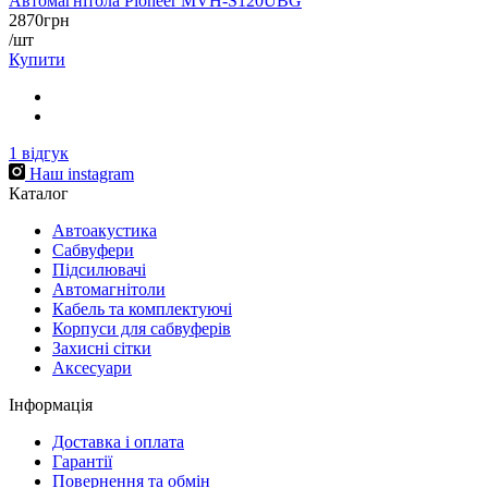
Автомагнітола Pioneer MVH-S120UBG
2870
грн
/шт
Купити
1
відгук
Наш instagram
Каталог
Автоакустика
Cабвуфери
Підсилювачі
Автомагнітоли
Кабель та комплектуючі
Корпуси для сабвуферів
Захисні сітки
Аксесуари
Інформація
Доставка і оплата
Гарантії
Повернення та обмін