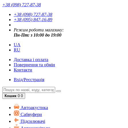
+38 (098) 727-87-38
+38 (098) 727-87-38
+38 (095) 847-16-89
Режим роботи магазину:
Пн-Пт: з 10:00 до 19:00
UA
RU
Доставка і оплата
Повернення та обмін
Контакти
Вхід/Реєстрація
Кошик
0
0
Автоакустика
Cабвуфери
Підсилювачі