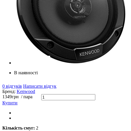
В наявності
0 відгуків
Написати відгук
Бренд:
Kenwood
1349
грн
/ пара
Купити
Кількість смуг:
2