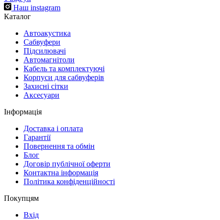
Наш instagram
Каталог
Автоакустика
Cабвуфери
Підсилювачі
Автомагнітоли
Кабель та комплектуючі
Корпуси для сабвуферів
Захисні сітки
Аксесуари
Інформація
Доставка і оплата
Гарантії
Повернення та обмін
Блог
Договір публічної оферти
Контактна інформація
Політика конфіденційності
Покупцям
Вхід