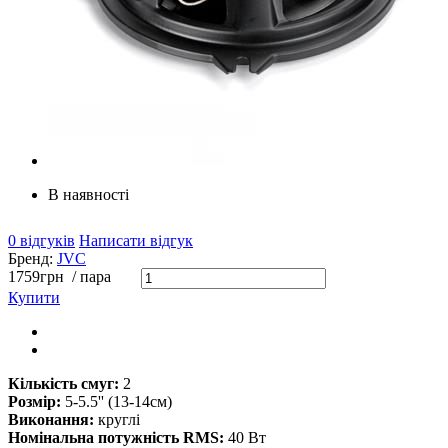
В наявності
0 відгуків
Написати відгук
Бренд:
JVC
1759
грн
/ пара
Купити
Кількість смуг:
2
Розмір:
5-5.5'' (13-14см)
Виконання:
круглі
Номінальна потужність RMS:
40 Вт