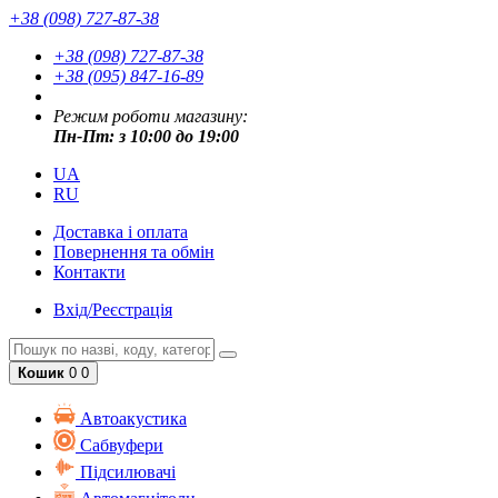
+38 (098) 727-87-38
+38 (098) 727-87-38
+38 (095) 847-16-89
Режим роботи магазину:
Пн-Пт: з 10:00 до 19:00
UA
RU
Доставка і оплата
Повернення та обмін
Контакти
Вхід/Реєстрація
Кошик
0
0
Автоакустика
Cабвуфери
Підсилювачі