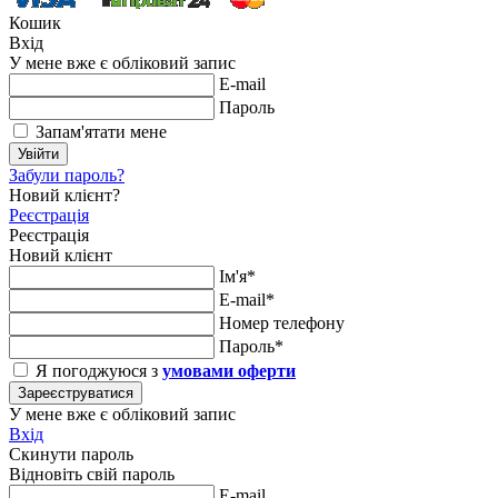
Кошик
Вхід
У мене вже є обліковий запис
E-mail
Пароль
Запам'ятати мене
Увійти
Забули пароль?
Новий клієнт?
Реєстрація
Реєстрація
Новий клієнт
Ім'я*
E-mail*
Номер телефону
Пароль*
Я погоджуюся з
умовами оферти
Зареєструватися
У мене вже є обліковий запис
Вхід
Скинути пароль
Відновіть свій пароль
E-mail