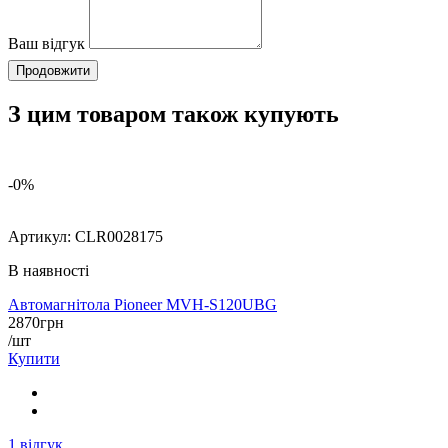
Ваш відгук
Продовжити
З цим товаром також купують
-0%
Артикул:
CLR0028175
В наявності
Автомагнітола Pioneer MVH-S120UBG
2870
грн
/шт
Купити
1
відгук