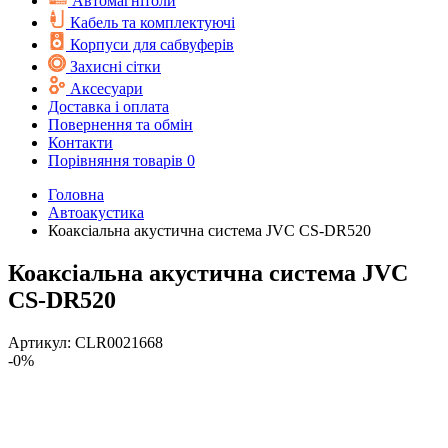
Автомагнітоли
Кабель та комплектуючі
Корпуси для сабвуферів
Захисні сітки
Аксесуари
Доставка і оплата
Повернення та обмін
Контакти
Порівняння товарів
0
Головна
Автоакустика
Коаксіальна акустична система JVC CS-DR520
Коаксіальна акустична система JVC
CS-DR520
Артикул:
CLR0021668
-0%