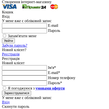
Створення інтернет-магазину
Кошик
Вхід
У мене вже є обліковий запис
E-mail
Пароль
Запам'ятати мене
Увійти
Забули пароль?
Новий клієнт?
Реєстрація
Реєстрація
Новий клієнт
Ім'я*
E-mail*
Номер телефону
Пароль*
Я погоджуюся з
умовами оферти
Зареєструватися
У мене вже є обліковий запис
Вхід
Скинути пароль