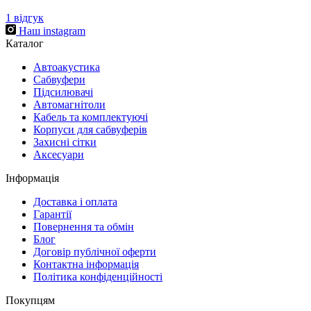
1
відгук
Наш instagram
Каталог
Автоакустика
Cабвуфери
Підсилювачі
Автомагнітоли
Кабель та комплектуючі
Корпуси для сабвуферів
Захисні сітки
Аксесуари
Інформація
Доставка і оплата
Гарантії
Повернення та обмін
Блог
Договір публічної оферти
Контактна інформація
Політика конфіденційності
Покупцям