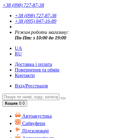
+38 (098) 727-87-38
+38 (098) 727-87-38
+38 (095) 847-16-89
Режим роботи магазину:
Пн-Пт: з 10:00 до 19:00
UA
RU
Доставка і оплата
Повернення та обмін
Контакти
Вхід/Реєстрація
Кошик
0
0
Автоакустика
Cабвуфери
Підсилювачі