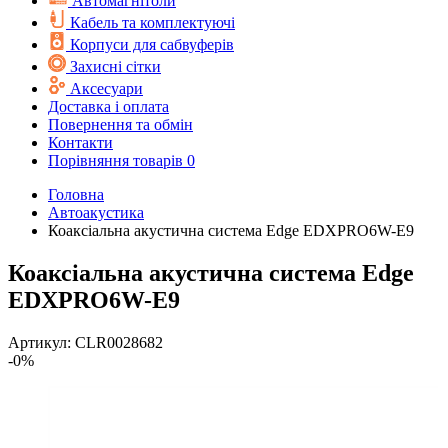
Автомагнітоли
Кабель та комплектуючі
Корпуси для сабвуферів
Захисні сітки
Аксесуари
Доставка і оплата
Повернення та обмін
Контакти
Порівняння товарів
0
Головна
Автоакустика
Коаксіальна акустична система Edge EDXPRO6W-E9
Коаксіальна акустична система Edge
EDXPRO6W-E9
Артикул:
CLR0028682
-0%