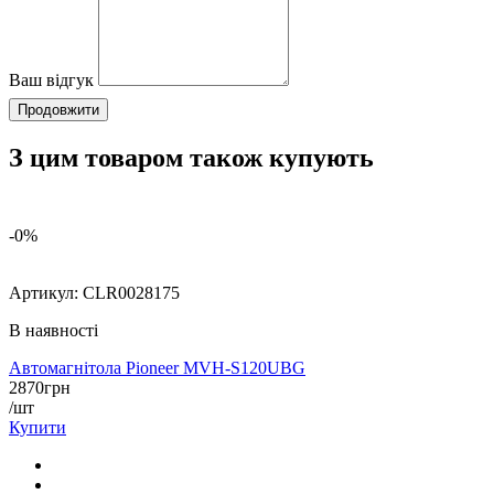
Ваш відгук
Продовжити
З цим товаром також купують
-0%
Артикул:
CLR0028175
В наявності
Автомагнітола Pioneer MVH-S120UBG
2870
грн
/шт
Купити