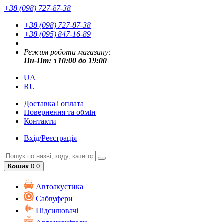
+38 (098) 727-87-38
+38 (098) 727-87-38
+38 (095) 847-16-89
Режим роботи магазину:
Пн-Пт: з 10:00 до 19:00
UA
RU
Доставка і оплата
Повернення та обмін
Контакти
Вхід/Реєстрація
Кошик
0
0
Автоакустика
Cабвуфери
Підсилювачі