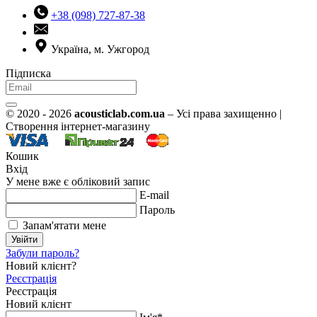
+38 (098) 727-87-38
Україна, м. Ужгород
Підписка
© 2020 - 2026
acousticlab.com.ua
– Усі права захищенно |
Створення інтернет-магазину
Кошик
Вхід
У мене вже є обліковий запис
E-mail
Пароль
Запам'ятати мене
Увійти
Забули пароль?
Новий клієнт?
Реєстрація
Реєстрація
Новий клієнт