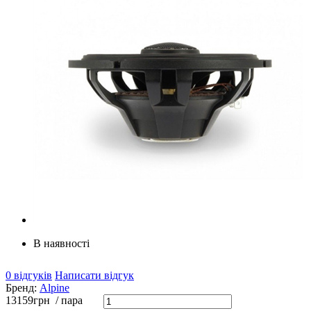
В наявності
0 відгуків
Написати відгук
Бренд:
Alpine
13159
грн
/ пара