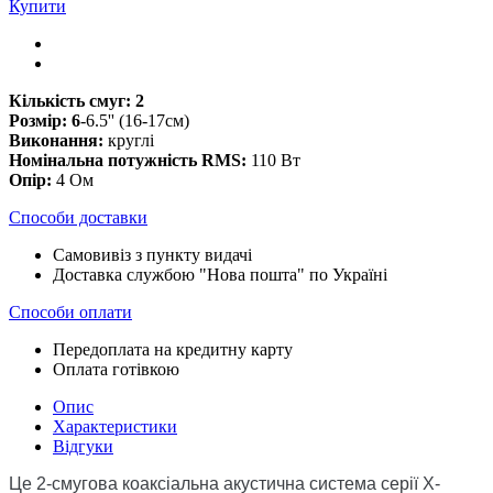
Купити
Кількість смуг: 2
Розмір: 6
-6.5'' (16-17см)
Виконання:
круглі
Номінальна потужність RMS:
110 Вт
Опір:
4 Ом
Способи доставки
Самовивіз з пункту видачі
Доставка службою "Нова пошта" по Україні
Способи оплати
Передоплата на кредитну карту
Оплата готівкою
Опис
Характеристики
Відгуки
Це 2-смугова коаксіальна акустична система серії X-