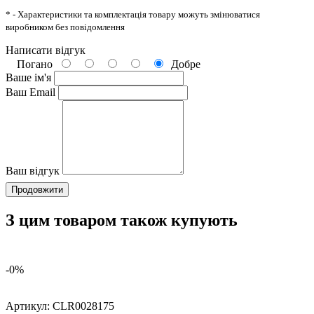
* - Характеристики та комплектація товару можуть змінюватися
виробником без повідомлення
Написати відгук
Погано
Добре
Ваше ім'я
Ваш Email
Ваш відгук
Продовжити
З цим товаром також купують
-0%
Артикул:
CLR0028175