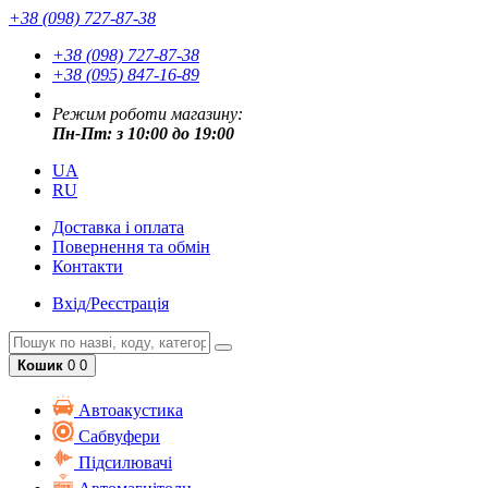
+38 (098) 727-87-38
+38 (098) 727-87-38
+38 (095) 847-16-89
Режим роботи магазину:
Пн-Пт: з 10:00 до 19:00
UA
RU
Доставка і оплата
Повернення та обмін
Контакти
Вхід/Реєстрація
Кошик
0
0
Автоакустика
Cабвуфери
Підсилювачі