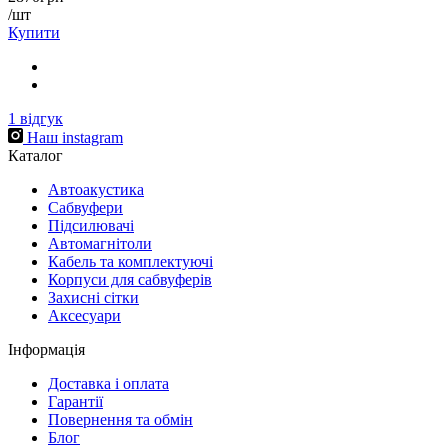
/шт
Купити
1
відгук
Наш instagram
Каталог
Автоакустика
Cабвуфери
Підсилювачі
Автомагнітоли
Кабель та комплектуючі
Корпуси для сабвуферів
Захисні сітки
Аксесуари
Інформація
Доставка і оплата
Гарантії
Повернення та обмін
Блог