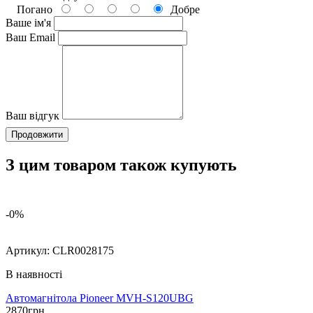
Погано
Добре
Ваше ім'я
Ваш Email
Ваш відгук
Продовжити
З цим товаром також купують
-0%
Артикул:
CLR0028175
В наявності
Автомагнітола Pioneer MVH-S120UBG
2870
грн