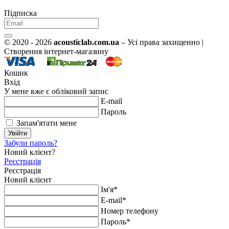
Підписка
© 2020 - 2026
acousticlab.com.ua
– Усі права захищенно |
Створення інтернет-магазину
Кошик
Вхід
У мене вже є обліковий запис
E-mail
Пароль
Запам'ятати мене
Увійти
Забули пароль?
Новий клієнт?
Реєстрація
Реєстрація
Новий клієнт
Ім'я*
E-mail*
Номер телефону
Пароль*